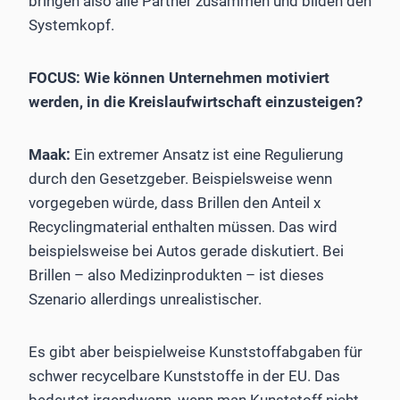
bringen also alle Partner zusammen und bilden den
Systemkopf.
FOCUS: Wie können Unternehmen motiviert
werden, in die Kreislaufwirtschaft einzusteigen?
Maak:
Ein extremer Ansatz ist eine Regulierung
durch den Gesetzgeber. Beispielsweise wenn
vorgegeben würde, dass Brillen den Anteil x
Recyclingmaterial enthalten müssen. Das wird
beispielsweise bei Autos gerade diskutiert. Bei
Brillen – also Medizinprodukten – ist dieses
Szenario allerdings unrealistischer.
Es gibt aber beispielweise Kunststoffabgaben für
schwer ­recycelbare Kunststoffe in der EU. Das
bedeutet irgendwann, wenn man Kunststoff nicht