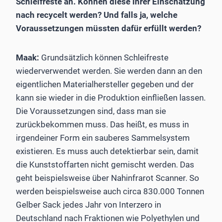
Schleifreste an. Können diese Ihrer Einschätzung
nach recycelt werden? Und falls ja, welche
Voraussetzungen müssten dafür erfüllt werden?
Maak:
Grundsätzlich können Schleifreste
wiederverwendet werden. Sie werden dann an den
eigentlichen Materialhersteller gegeben und der
kann sie wieder in die Produktion einfließen lassen.
Die Voraussetzungen sind, dass man sie
zurückbekommen muss. Das heißt, es muss in
irgendeiner Form ein sauberes Sammelsystem
existieren. Es muss auch detektierbar sein, damit
die Kunststoffarten nicht gemischt werden. Das
geht beispielsweise über Nahinfrarot Scanner. So
werden beispielsweise auch circa 830.000 Tonnen
Gelber Sack jedes Jahr von Interzero in
Deutschland nach Fraktionen wie Polyethylen und