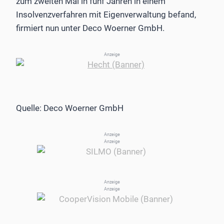
zum zweiten Mal in fünf Jahren in einem
Insolvenzverfahren mit Eigenverwaltung befand,
firmiert nun unter Deco Woerner GmbH.
Anzeige
Quelle: Deco Woerner GmbH
Anzeige
Anzeige
Anzeige
Anzeige