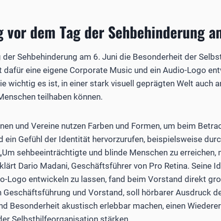
g vor dem Tag der Sehbehinderung a
der Sehbehinderung am 6. Juni die Besonderheit der Selbst
t dafür eine eigene Corporate Music und ein Audio-Logo entw
ie wichtig es ist, in einer stark visuell geprägten Welt auch 
 Menschen teilhaben können.
nen und Vereine nutzen Farben und Formen, um beim Betra
 ein Gefühl der Identität hervorzurufen, beispielsweise durc
 „Um sehbeeinträchtigte und blinde Menschen zu erreichen,
lärt Dario Madani, Geschäftsführer von Pro Retina. Seine Ide
io-Logo entwickeln zu lassen, fand beim Vorstand direkt g
on Geschäftsführung und Vorstand, soll hörbarer Ausdruck 
t und Besonderheit akustisch erlebbar machen, einen Wieder
 der Selbsthilfeorganisation stärken.