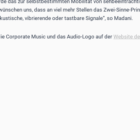
de das zur selbstbestimmten Mobilität von sehbeeinträchti
ünschen uns, dass an viel mehr Stellen das Zwei-Sinne-Prinz
kustische, vibrierende oder tastbare Signale“, so Madani.
die Corporate Music und das Audio-Logo auf der
Website der