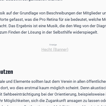
ik auf der Grundlage von Beschreibungen der Mitglieder u
 Worte gefasst, was die Pro Retina für sie bedeutet, welche
acht. Das Ergebnis ist eine Musik, die den Weg von der Dia
 zum Finden der Lösung in der Selbsthilfe widerspiegelt.
Anzeige
nutzen
le und Elemente sollten laut dem Verein in allen öffentliche
dort, wo dies erstmal kaum möglich scheint. Denn akustisc
 Sehbeeinträchtigung bei der Orientierung, beispielsweise
r Möglichkeiten, sich die Zugankunft ansagen zu lassen o