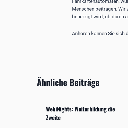
Fahrkartenautomaten, wür
Menschen beitragen. Wir w
beherzigt wird, ob durch a
Anhören können Sie sich 
Ähnliche Beiträge
WebiNights: Weiterbildung die
Zweite