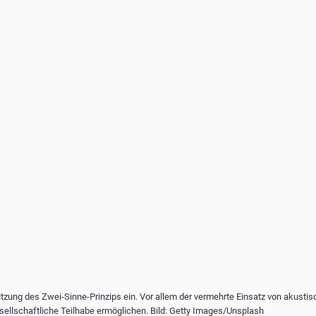
Nutzung des Zwei-Sinne-Prinzips ein. Vor allem der vermehrte Einsatz von akustis
llschaftliche Teilhabe ermöglichen. Bild: Getty Images/Unsplash