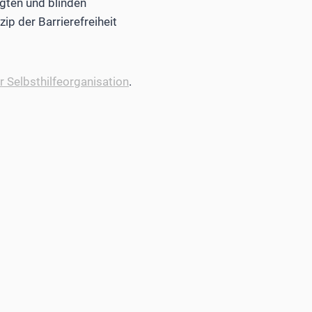
gten und blinden
ip der Barrierefreiheit
 Selbsthilfeorganisation
.