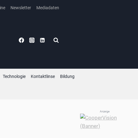
ine
Newsletter
Mediadaten
Technologie
Kontaktlinse
Bildung
Anzeige