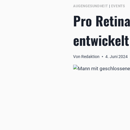
AUGENGESUNDHEIT
|
EVENTS
Pro Retin
entwickelt
Von
Redaktion
4. Juni 2024