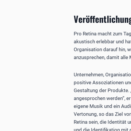
Veröffentlichun
Pro Retina macht zum Tag 
akustisch erlebbar und ha
Organisation darauf hin, w
anzusprechen, damit alle
Unternehmen, Organisatio
positive Assoziationen und
Gestaltung der Produkte.
angesprochen werden“, erk
eigene Musik und ein Aud
Vertonung, so das Ziel v
Retina sein, die Identitä
und die Identifikation mit