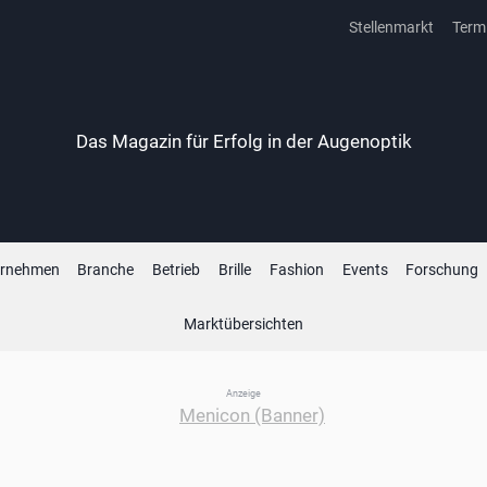
Stellenmarkt
Term
Das Magazin für Erfolg in der Augenoptik
ernehmen
Branche
Betrieb
Brille
Fashion
Events
Forschung
Marktübersichten
Anzeige