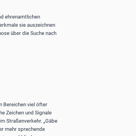
nd ehrenamtlichen
 Merkmale sie auszeichnen
gnose über die Suche nach
n Bereichen viel öfter
he Zeichen und Signale
 im Straßenverkehr. „Gäbe
der mehr sprechende