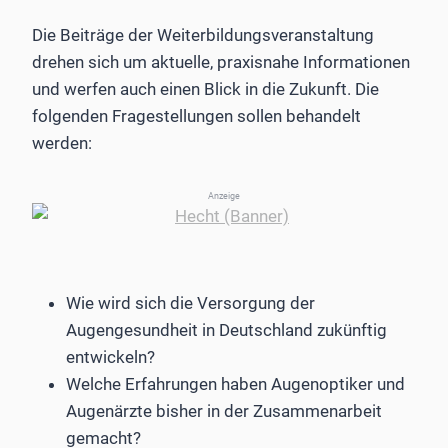
Die Beiträge der Weiterbildungsveranstaltung
drehen sich um aktuelle, praxisnahe Informationen
und werfen auch einen Blick in die Zukunft. Die
folgenden Fragestellungen sollen behandelt
werden:
Anzeige
Wie wird sich die Versorgung der
Augengesundheit in Deutschland zukünftig
entwickeln?
Welche Erfahrungen haben Augenoptiker und
Augenärzte bisher in der Zusammenarbeit
gemacht?