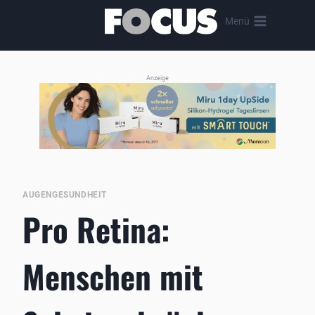
Zum
Menü
Inhalt
springen
Anzeige
AUGENGESUNDHEIT
Pro Retina:
Menschen mit