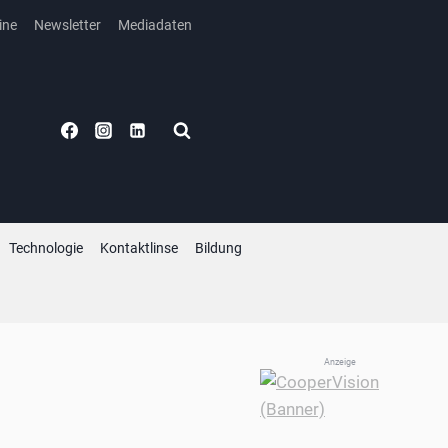
ine
Newsletter
Mediadaten
Technologie
Kontaktlinse
Bildung
Anzeige