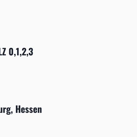
Z 0,1,2,3
urg, Hessen