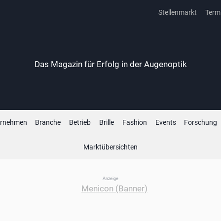
Stellenmarkt
Term
Das Magazin für Erfolg in der Augenoptik
ernehmen
Branche
Betrieb
Brille
Fashion
Events
Forschung
Marktübersichten
Anzeige