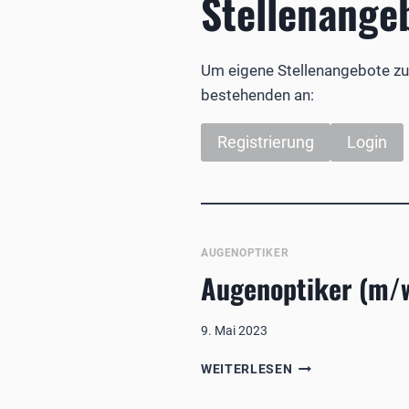
Stellenange
Um eigene Stellenangebote zu 
bestehenden an:
Registrierung
Login
AUGENOPTIKER
Augenoptiker (m/w
9. Mai 2023
AUGENOPTIKER
WEITERLESEN
(M/W/D)
TEIL-