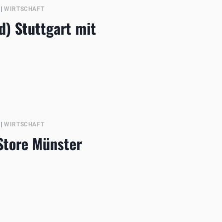
|
WIRTSCHAFT
) Stuttgart mit
|
WIRTSCHAFT
 Store Münster