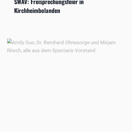
SWAV: Freisprechungsfeier in
Kirchheimbolanden