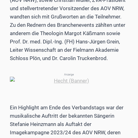
(AOV NRW), sowie Christian Müller, ZVA-Präsident
und stellvertretender Vorsitzender des AOV NRW,
wandten sich mit Grußworten an die Teilnehmer.
Zu den Rednern des Branchenevents zählten unter
anderem die Theologin Margot Käßmann sowie
Prof. Dr. med. Dipl.-Ing. (FH) Hans-Jürgen Grein,
Leiter Wissenschaft an der Fielmann Akademie
Schloss Plön, und Dr. Carolin Truckenbrod.
Anzeige
Ein Highlight am Ende des Verbandstags war der
musikalische Auftritt der bekannten Sängerin
Stefanie Heinzmann als Auftakt der
Imagekampagne 2023/24 des AOV NRW, deren