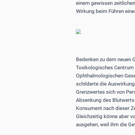
einem gewissen zeitliche
Wirkung beim Führen eines
Bedenken zu dem neuen Gr
Toxikologisches Centrum
Ophthalmologischen Gesell
schilderte die Auswirkung
Grenzwertes sich von Per
Absenkung des Blutwerts 
Konsument nach dieser Zei
Gleichzeitig könne aber 
ausgehen, weil ihm die Ge