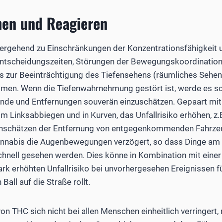
hen und Reagieren
bergehend zu Einschränkungen der Konzentrationsfähigkeit
 Entscheidungszeiten, Störungen der Bewegungskoordinatio
 zur Beeinträchtigung des Tiefensehens (räumliches Sehen)
men. Wenn die Tiefenwahrnehmung gestört ist, werde es sc
nde und Entfernungen souverän einzuschätzen. Gepaart mit
m Linksabbiegen und in Kurven, das Unfallrisiko erhöhen, z.
inschätzen der Entfernung von entgegenkommenden Fahrz
annabis die Augenbewegungen verzögert, so dass Dinge am
chnell gesehen werden. Dies könne in Kombination mit eine
ark erhöhten Unfallrisiko bei unvorhergesehen Ereignissen fü
Ball auf die Straße rollt.
on THC sich nicht bei allen Menschen einheitlich verringert,