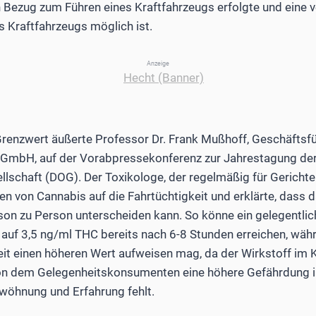
n Bezug zum Führen eines Kraftfahrzeugs erfolgte und eine
 Kraftfahrzeugs möglich ist.
Anzeige
enzwert äußerte Professor Dr. Frank Mußhoff, Geschäftsfü
 GmbH, auf der Vorabpressekonferenz zur Jahrestagung de
schaft (DOG). Der Toxikologe, der regelmäßig für Gerichte 
en von Cannabis auf die Fahrtüchtigkeit und erklärte, dass 
son zu Person unterscheiden kann. So könne ein gelegentli
auf 3,5 ng/ml THC bereits nach 6-8 Stunden erreichen, wäh
t einen höheren Wert aufweisen mag, da der Wirkstoff im K
von dem Gelegenheitskonsumenten eine höhere Gefährdung 
wöhnung und Erfahrung fehlt.