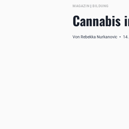
MAGAZIN
|
BILDUNG
Cannabis 
Von
Rebekka Nurkanovic
14.