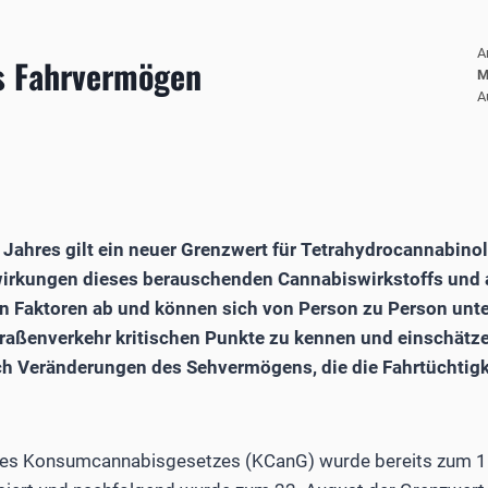
A
s Fahrvermögen
M
A
Jahres gilt ein neuer Grenzwert für Tetrahydrocannabino
wirkungen dieses berauschenden Cannabiswirkstoffs und 
n Faktoren ab und können sich von Person zu Person unt
 Straßenverkehr kritischen Punkte zu kennen und einschät
ch Veränderungen des Sehvermögens, die die Fahrtüchtig
des Konsumcannabisgesetzes (KCanG) wurde bereits zum 1