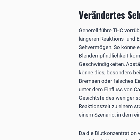
Verändertes Se
Generell führe THC vorrü
längeren ­Reaktions- und
Sehvermögen. So könne es
Blendempfindlichkeit kom
Geschwindigkeiten, Abstä
könne dies, besonders bei
Bremsen oder falsches E
unter dem Einfluss von C
Gesichtsfeldes weniger s
Reaktionszeit zu einem st
einem Szenario, in dem ein 
Da die Blutkonzentration v