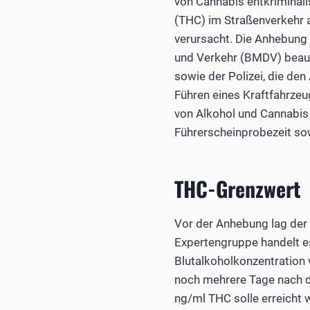
von Cannabis entkriminal
(THC) im Straßenverkehr 
verursacht. Die Anhebung
und Verkehr (BMDV) beauf
sowie der Polizei, die den
Führen eines Kraftfahrzeu
von Alkohol und Cannabis 
Führerscheinprobezeit sow
THC-Grenzwert
Vor der Anhebung lag der 
Expertengruppe handelt es
Blutalkoholkonzentration 
noch mehrere Tage nach 
ng/ml THC solle erreicht 