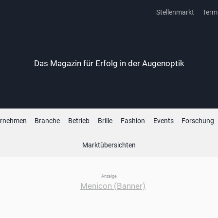
Stellenmarkt
Term
Das Magazin für Erfolg in der Augenoptik
ernehmen
Branche
Betrieb
Brille
Fashion
Events
Forschung
Marktübersichten
Anzeige