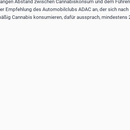
 langen Abstand zwischen Cannabiskonsum und dem Führen 
der Empfehlung des Automobilclubs ADAC an, der sich nach 
lmäßig Cannabis konsumieren, dafür aussprach, mindestens 