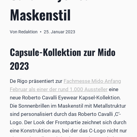
Maskenstil
Von
Redaktion
25. Januar 2023
Capsule-Kollektion zur Mido
2023
De Rigo präsentiert zur
Fachmesse Mido Anfang
Februar als einer der rund 1.000 Aussteller
eine
neue Roberto Cavalli Eyewear Kapsel-Kollektion.
Die Sonnenbrillen im Maskenstil mit Metallstruktur
sind personalisiert durch das Roberto Cavalli ‚C‘-
Logo. Der Look der Frontpartie zeichnet sich durch
eine Konstruktion aus, bei der das C-Logo nicht nur