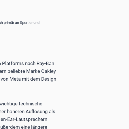
ch primär an Sportler und
a Platforms nach Ray-Ban
lern beliebte Marke Oakley
e von Meta mit dem Design
wichtige technische
iner höheren Auflösung als
pen-Ear-Lautsprechern
außerdem eine längere