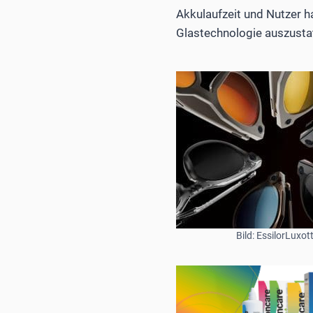
Akkulaufzeit und Nutzer ha
Glastechnologie auszusta
Bild: EssilorLuxot