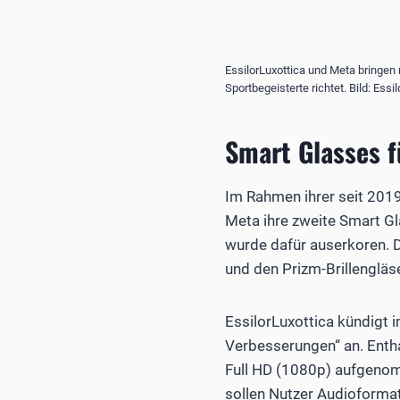
EssilorLuxottica und Meta bringen 
Sportbegeisterte richtet. Bild: Essi
Smart Glasses f
Im Rahmen ihrer seit 201
Meta ihre zweite Smart Gl
wurde dafür auserkoren. 
und den Prizm-Brillengläs
EssilorLuxottica kündigt 
Verbesserungen“ an. Entha
Full HD (1080p) aufgenom
sollen Nutzer Audioforma