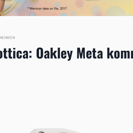
NEHMEN
ottica: Oakley Meta kom
5