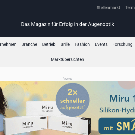
Stellenmarkt
Term
Das Magazin für Erfolg in der Augenoptik
ernehmen
Branche
Betrieb
Brille
Fashion
Events
Forschung
Marktübersichten
Anzeige