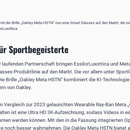
mit der Brille „Oakley Meta HSTN“ nun eine Smart Glasses auf den Markt, die si
lorLuxottica
ür Sportbegeisterte
9 laufenden Partnerschaft bringen EssilorLuxottica und Met
asses-Produktlinie auf den Markt. Die vor allem unter Sport
Die Brille „Oakley Meta HSTN“ kombiniert die KI-Technologi
ern von Oakley.
im Vergleich zur 2023 gelaunchten Wearable Ray-Ban Meta „
lten ist eine Ultra HD 3K-Aufzeichnung, sodass Videos in e
men werden können. Mit den in die Fassung integrierten O
te noch besser wahrnehmen. Die Oakley Meta HSTN bietet 