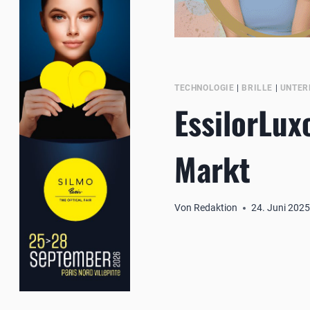
TECHNOLOGIE
|
BRILLE
|
UNTER
EssilorLux
Markt
Von
Redaktion
24. Juni 202