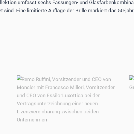
lektion umfasst sechs Fassungen- und Glasfarbenkombinati
 sind. Eine limitierte Auflage der Brille markiert das 50-jäh