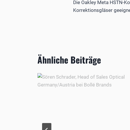
Die Oakley Meta HSTN-Kol
Korrektionsgläser geeignet
Ähnliche Beiträge