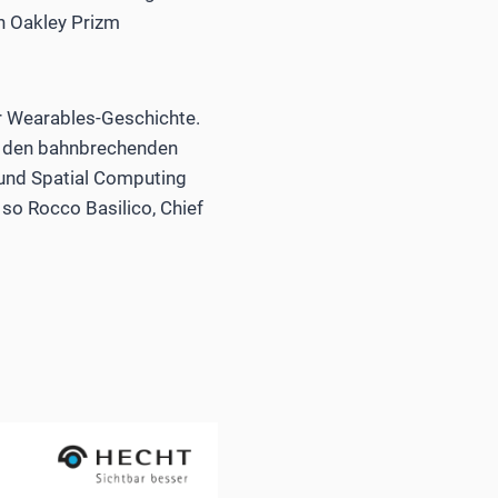
en Oakley Prizm
rer Wearables-Geschichte.
d den bahnbrechenden
 und Spatial Computing
 so Rocco Basilico, Chief