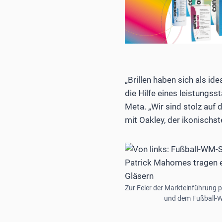
„Brillen haben sich als i
die Hilfe eines leistungs
Meta. „Wir sind stolz auf
mit Oakley, der ikonischs
Zur Feier der Markteinführung 
und dem Fußball-WM