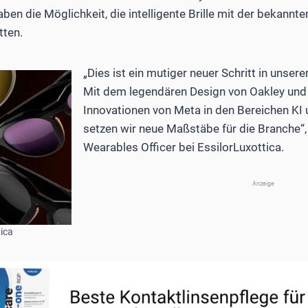
ben die Möglichkeit, die intelligente Brille mit der bekannt
tten.
„Dies ist ein mutiger neuer Schritt in unse
Mit dem legendären Design von Oakley un
Innovationen von Meta in den Bereichen KI
setzen wir neue Maßstäbe für die Branche“,
Wearables Officer bei EssilorLuxottica.
Anzeige
tica