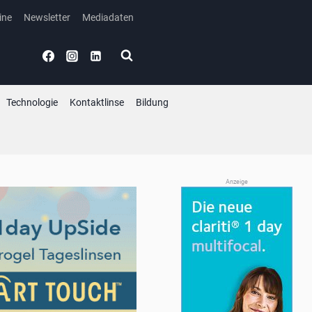
ine
Newsletter
Mediadaten
Technologie
Kontaktlinse
Bildung
Anzeige