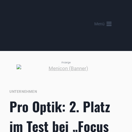
Zum
Inhalt
springen
Menü
Anzeige
UNTERNEHMEN
Pro Optik: 2. Platz
im Test bei „Focus