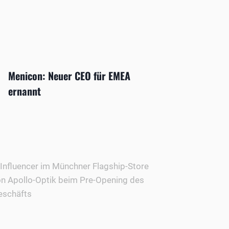
Menicon: Neuer CEO für EMEA
ernannt