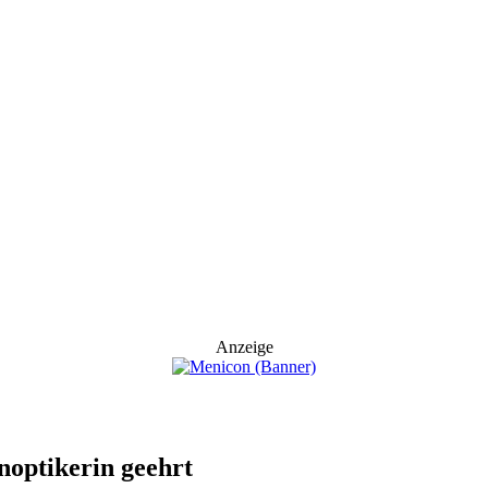
Anzeige
optikerin geehrt