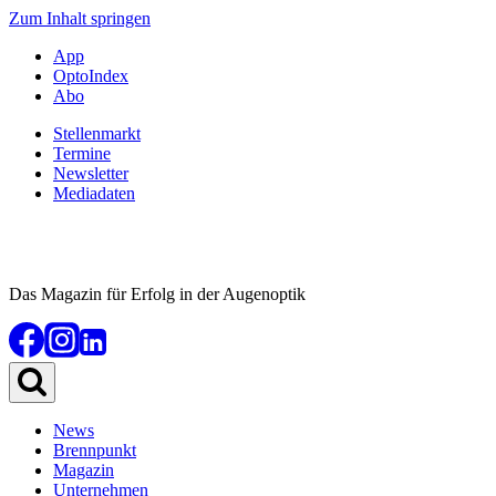
Zum Inhalt springen
App
OptoIndex
Abo
Stellenmarkt
Termine
Newsletter
Mediadaten
Das Magazin für Erfolg in der Augenoptik
News
Brennpunkt
Magazin
Unternehmen