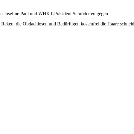
in Josefine Paul und WHKT-Präsident Schröder entgegen.
s Reken, die Obdachlosen und Bedürftigen kostenfrei die Haare schnei