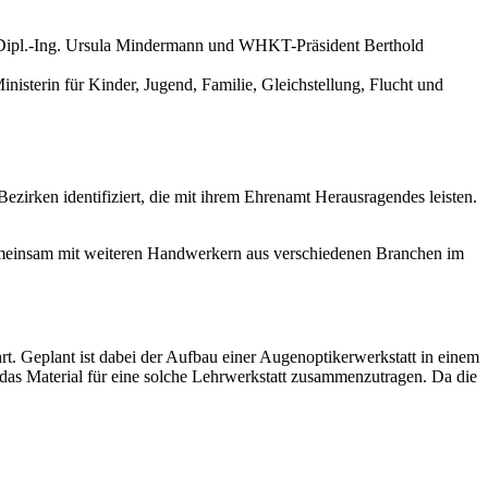
nisterin für Kinder, Jugend, Familie, Gleichstellung, Flucht und
rken identifiziert, die mit ihrem Ehrenamt Herausragendes leisten.
emeinsam mit weiteren Handwerkern aus verschiedenen Branchen im
t. Geplant ist dabei der Aufbau einer Augenoptikerwerkstatt in einem
, das Material für eine solche Lehrwerkstatt zusammenzutragen. Da die