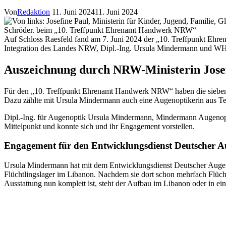
Von
Redaktion
11. Juni 2024
11. Juni 2024
Auf Schloss Raesfeld fand am 7. Juni 2024 der „10. Treffpunkt Ehrena
Integration des Landes NRW, Dipl.-Ing. Ursula Mindermann und W
Auszeichnung durch NRW-Ministerin Jose
Für den „10. Treffpunkt Ehrenamt Handwerk NRW“ haben die sieben Ha
Dazu zählte mit Ursula Mindermann auch eine Augenoptikerin aus Tel
Dipl.-Ing. für Augenoptik Ursula Mindermann, Mindermann Augenopt
Mittelpunkt und konnte sich und ihr Engagement vorstellen.
Engagement für den Entwicklungsdienst Deutscher A
Ursula Mindermann hat mit dem Entwicklungsdienst Deutscher Augenopt
Flüchtlingslager im Libanon. Nachdem sie dort schon mehrfach Flüchtl
Ausstattung nun komplett ist, steht der Aufbau im Libanon oder in e