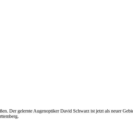
n. Der gelernte Augenoptiker David Schwarz ist jetzt als neuer Gebie
rttemberg.