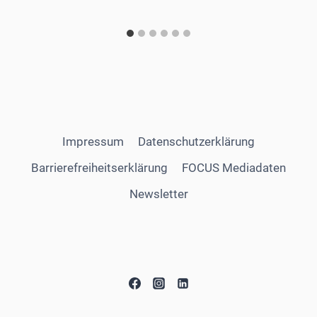
Impressum
Datenschutzerklärung
Barrierefreiheitserklärung
FOCUS Mediadaten
Newsletter