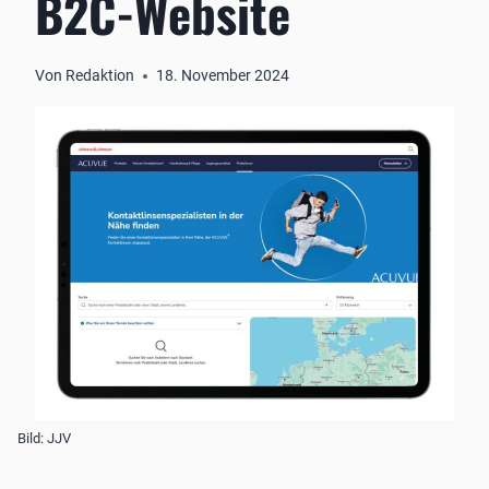
B2C-Website
Von
Redaktion
18. November 2024
Bild: JJV