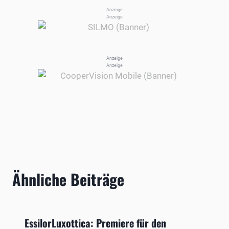
Anzeige
Anzeige
Anzeige
Anzeige
Ähnliche Beiträge
EssilorLuxottica: Premiere für den