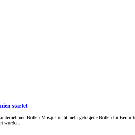
ien startet
unternehmen Brillen-Mosqua nicht mehr getragene Brillen für Bedürf
rt wurden.