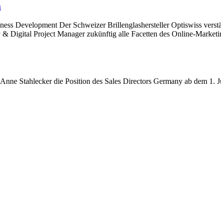
m
iness Development Der Schweizer Brillenglashersteller Optiswiss verst
 Digital Project Manager zukünftig alle Facetten des Online-Marketing
 Anne Stahlecker die Position des Sales Directors Germany ab dem 1. Ju