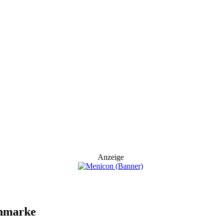
Anzeige
enmarke