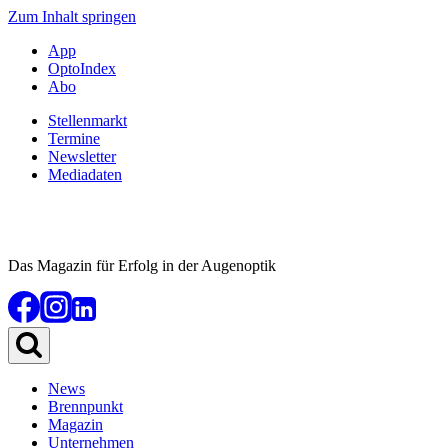
Zum Inhalt springen
App
OptoIndex
Abo
Stellenmarkt
Termine
Newsletter
Mediadaten
Das Magazin für Erfolg in der Augenoptik
News
Brennpunkt
Magazin
Unternehmen