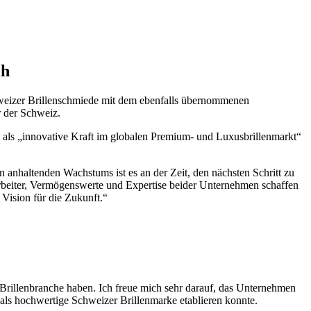
ch
hweizer Brillenschmiede mit dem ebenfalls übernommenen
r der Schweiz.
 als „innovative Kraft im globalen Premium- und Luxusbrillenmarkt“
anhaltenden Wachstums ist es an der Zeit, den nächsten Schritt zu
rbeiter, Vermögenswerte und Expertise beider Unternehmen schaffen
 Vision für die Zukunft.“
 Brillenbranche haben. Ich freue mich sehr darauf, das Unternehmen
 als hochwertige Schweizer Brillenmarke etablieren konnte.