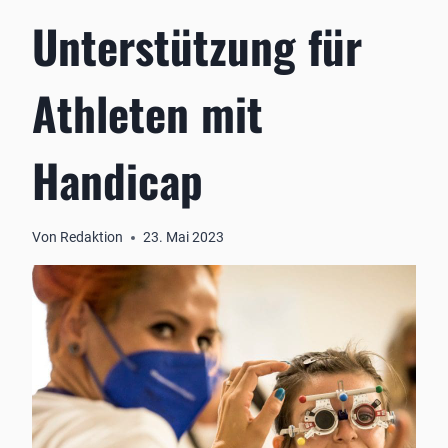
Unterstützung für
Athleten mit
Handicap
Von
Redaktion
23. Mai 2023