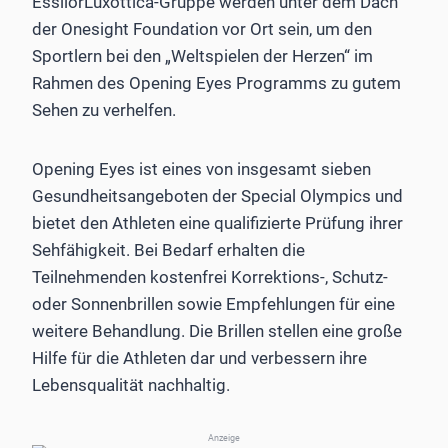
EssilorLuxottica-Gruppe werden unter dem Dach
der Onesight Foundation vor Ort sein, um den
Sportlern bei den „Weltspielen der Herzen“ im
Rahmen des Opening Eyes Programms zu gutem
Sehen zu verhelfen.
Opening Eyes ist eines von insgesamt sieben
Gesundheitsangeboten der Special Olympics und
bietet den Athleten eine qualifizierte Prüfung ihrer
Sehfähigkeit. Bei Bedarf erhalten die
Teilnehmenden kostenfrei Korrektions-, Schutz-
oder Sonnenbrillen sowie Empfehlungen für eine
weitere Behandlung. Die Brillen stellen eine große
Hilfe für die Athleten dar und verbessern ihre
Lebensqualität nachhaltig.
Anzeige