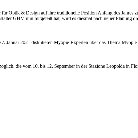
für Optik & Design auf ihre traditionelle Position Anfang des Jahres zu
ter GHM nun mitgeteilt hat, wird es diesmal nach neuer Planung drei 
m 27. Januar 2021 diskutieren Myopie-Experten über das Thema Myopi
glich, die vom 10. bis 12. September in der Stazione Leopolda in Flore