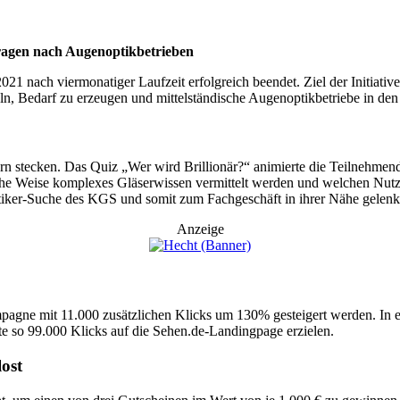
fragen nach Augenoptikbetrieben
 nach viermonatiger Laufzeit erfolgreich beendet. Ziel der Initiati
ln, Bedarf zu erzeugen und mittelständische Augenoptikbetriebe in den
stecken. Das Quiz „Wer wird Brillionär?“ animierte die Teilnehmende
che Weise komplexes Gläserwissen vermittelt werden und welchen Nutzen
iker-Suche des KGS und somit zum Fachgeschäft in ihrer Nähe gelenk
Anzeige
pagne mit 11.000 zusätzlichen Klicks um 130% gesteigert werden. In
e so 99.000 Klicks auf die Sehen.de-Landingpage erzielen.
ost