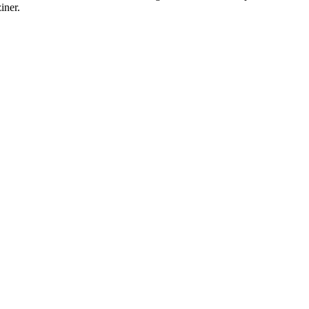
iner.