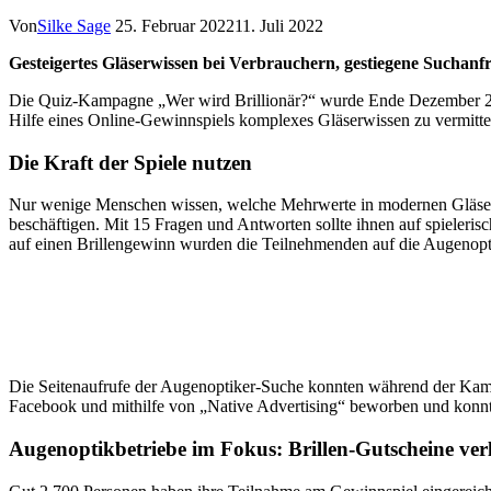
Von
Silke Sage
25. Februar 2022
11. Juli 2022
Gesteigertes Gläserwissen bei Verbrauchern, gestiegene Suchan
Die Quiz-Kampagne „Wer wird Brillionär?“ wurde Ende Dezember 2021
Hilfe eines Online-Gewinnspiels komplexes Gläserwissen zu vermitte
Die Kraft der Spiele nutzen
Nur wenige Menschen wissen, welche Mehrwerte in modernen Gläsern 
beschäftigen. Mit 15 Fragen und Antworten sollte ihnen auf spieleris
auf einen Brillengewinn wurden die Teilnehmenden auf die Augenopt
Die Seitenaufrufe der Augenoptiker-Suche konnten während der Kam
Facebook und mithilfe von „Native Advertising“ beworben und konnt
Augenoptikbetriebe im Fokus: Brillen-Gutscheine verl