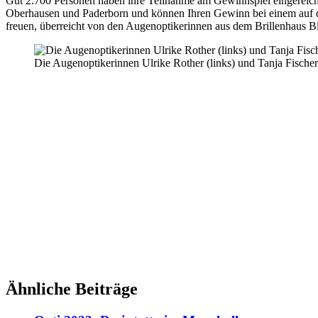
Gut 2.700 Personen haben ihre Teilnahme am Gewinnspiel eingereich
Oberhausen und Paderborn und können Ihren Gewinn bei einem auf der 
freuen, überreicht von den Augenoptikerinnen aus dem Brillenhaus Bl
Die Augenoptikerinnen Ulrike Rother (links) und Tanja Fische
Ähnliche Beiträge