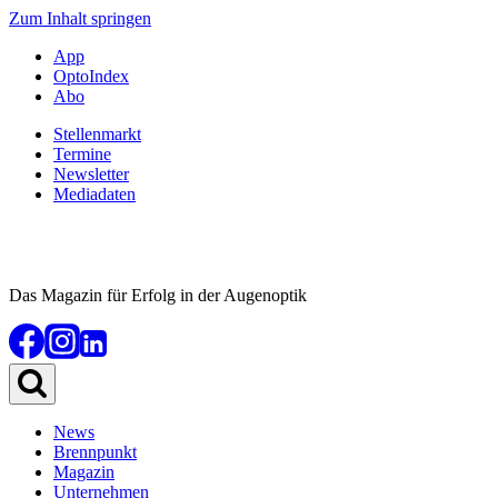
Zum Inhalt springen
App
OptoIndex
Abo
Stellenmarkt
Termine
Newsletter
Mediadaten
Das Magazin für Erfolg in der Augenoptik
News
Brennpunkt
Magazin
Unternehmen