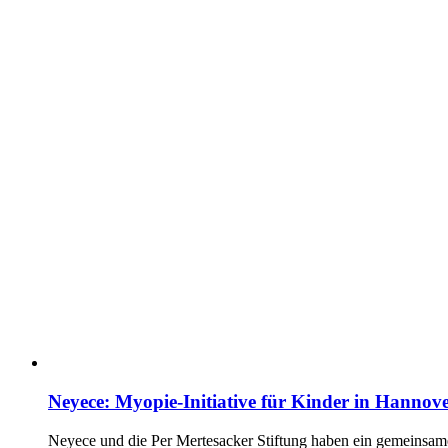
Neyece: Myopie-Initiative für Kinder in Hannov
Neyece und die Per Mertesacker Stiftung haben ein gemeinsames