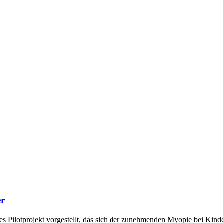
er
 Pilotprojekt vorgestellt, das sich der zunehmenden Myopie bei Kinder