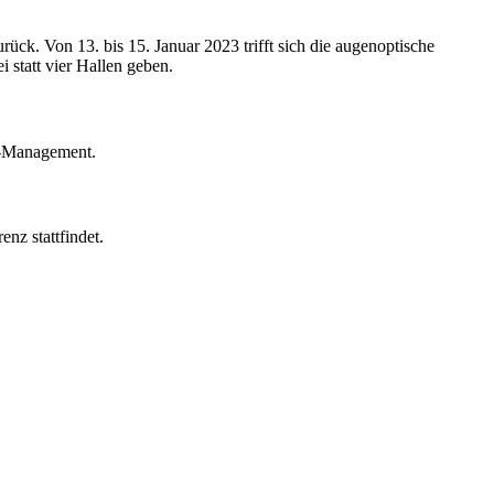
rück. Von 13. bis 15. Januar 2023 trifft sich die augenoptische
statt vier Hallen geben.
e-Management.
nz stattfindet.