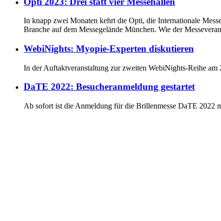
Opti 2023: Drei statt vier Messehallen
In knapp zwei Monaten kehrt die Opti, die Internationale Messe 
Branche auf dem Messegelände München. Wie der Messeveranstal
WebiNights: Myopie-Experten diskutieren
In der Auftaktveranstaltung zur zweiten WebiNights-Reihe a
DaTE 2022: Besucheranmeldung gestartet
Ab sofort ist die Anmeldung für die Brillenmesse DaTE 2022 mö