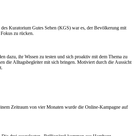
ve des Kuratorium Gutes Sehen (KGS) war es, der Bevölkerung mit
 Fokus zu rücken.
n dazu, ihr Wissen zu testen und sich proaktiv mit dem Thema zu
 die Alltagsbegleiter mit sich bringen. Motiviert durch die Aussicht
t.
 einem Zeitraum von vier Monaten wurde die Online-Kampagne auf