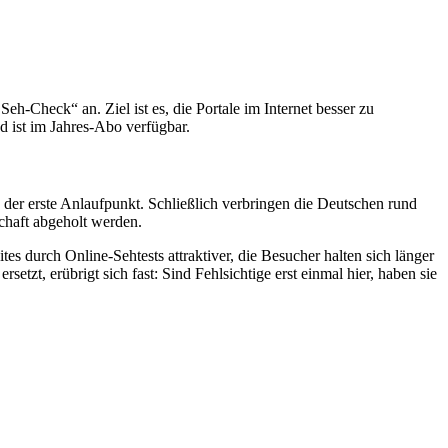
-Check“ an. Ziel ist es, die Portale im Internet besser zu
d ist im Jahres-Abo verfügbar.
b der erste Anlaufpunkt. Schließlich verbringen die Deutschen rund
chaft abgeholt werden.
s durch Online-Sehtests attraktiver, die Besucher halten sich länger
etzt, erübrigt sich fast: Sind Fehlsichtige erst einmal hier, haben sie