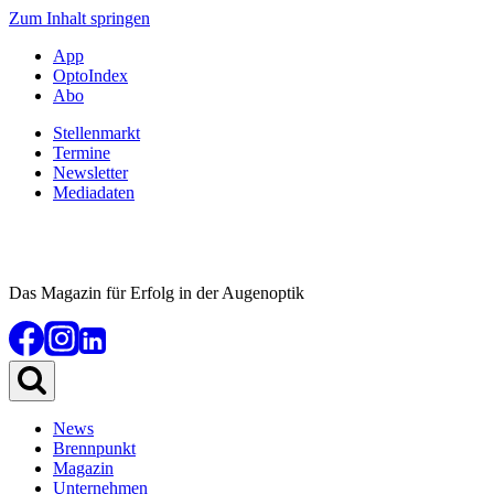
Zum Inhalt springen
App
OptoIndex
Abo
Stellenmarkt
Termine
Newsletter
Mediadaten
Das Magazin für Erfolg in der Augenoptik
News
Brennpunkt
Magazin
Unternehmen