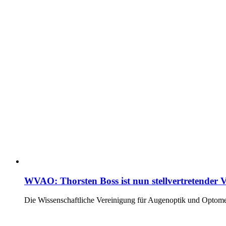
WVAO: Thorsten Boss ist nun stellvertretender V
Die Wissenschaftliche Vereinigung für Augenoptik und Optomet