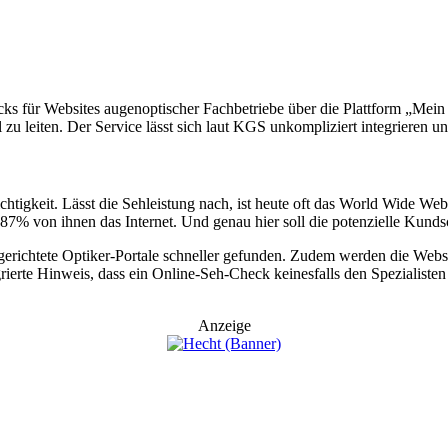
 für Websites augenoptischer Fachbetriebe über die Plattform „Mein Seh
zu leiten. Der Service lässt sich laut KGS unkompliziert integrieren un
ichtigkeit. Lässt die Sehleistung nach, ist heute oft das World Wide We
7% von ihnen das Internet. Und genau hier soll die potenzielle Kunds
richtete Optiker-Portale schneller gefunden. Zudem werden die Website
erte Hinweis, dass ein Online-Seh-Check keinesfalls den Spezialisten ers
Anzeige