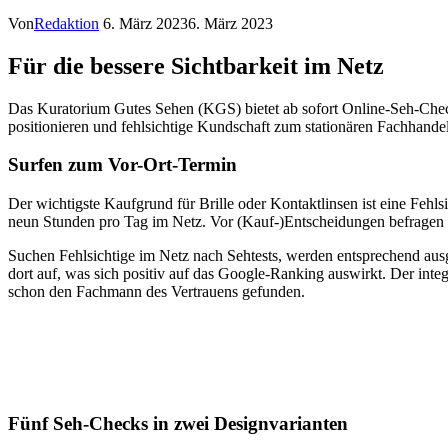
Von
Redaktion
6. März 2023
6. März 2023
Für die bessere Sichtbarkeit im Netz
Das Kuratorium Gutes Sehen (KGS) bietet ab sofort Online-Seh-Checks
positionieren und fehlsichtige Kundschaft zum stationären Fachhandel 
Surfen zum Vor-Ort-Termin
Der wichtigste Kaufgrund für Brille oder Kontaktlinsen ist eine Fehls
neun Stunden pro Tag im Netz. Vor (Kauf-)Entscheidungen befragen 8
Suchen Fehlsichtige im Netz nach Sehtests, werden entsprechend ausge
dort auf, was sich positiv auf das Google-Ranking auswirkt. Der integri
schon den Fachmann des Vertrauens gefunden.
Fünf Seh-Checks in zwei Designvarianten