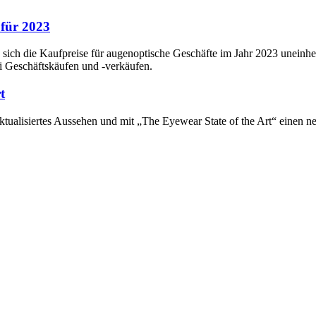
 für 2023
h die Kaufpreise für augenoptische Geschäfte im Jahr 2023 uneinhei
ei Geschäftskäufen und -verkäufen.
t
ktualisiertes Aussehen und mit „The Eyewear State of the Art“ einen n