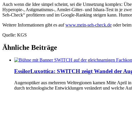
Auch wenn die Idee simpel scheint, sei die Umsetzung komplex: Über
Hyperopie-, Astigmatismus-, Amsler-Gitter- und Ishara-Test in je z
Seh-Check“ profitieren und im Google-Ranking steigen kann. Humorv
Weitere Informationen gibt es auf
www.mein-seh-check.de
oder beim
Quelle: KGS
Ähnliche Beiträge
EssilorLuxottica: SWITCH zeigt Wandel der Au
Augenoptiker aus mehreren Weltregionen kamen Mitte April i
durch technologische Entwicklungen verändert und welche Au