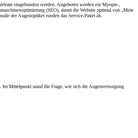
e Website eingebunden werden. Angeboten werden ein Myopie-,
uchmaschinenoptimierung (SEO), damit die Website optimal von „Mein
näle der Augenoptiker runden das Service-Paket ab.
m Mittelpunkt stand die Frage, wie sich die Augenversorgung