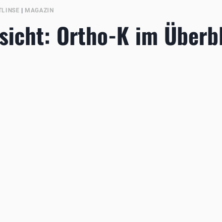
TLINSE
|
MAGAZIN
sicht: Ortho-K im Überb