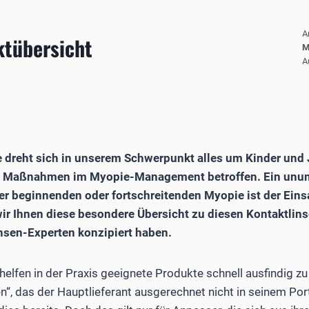
A
tübersicht
M
A
 dreht sich in unserem Schwerpunkt alles um Kinder und 
en Maßnahmen im Myopie-Management betroffen. Ein unums
r beginnenden oder fortschreitenden Myopie ist der Eins
ir Ihnen diese besondere Übersicht zu diesen Kontaktlin
sen-Experten konzipiert haben.
elfen in der Praxis geeignete Produkte schnell ausfindig 
n“, das der Hauptlieferant ausgerechnet nicht in seinem Port