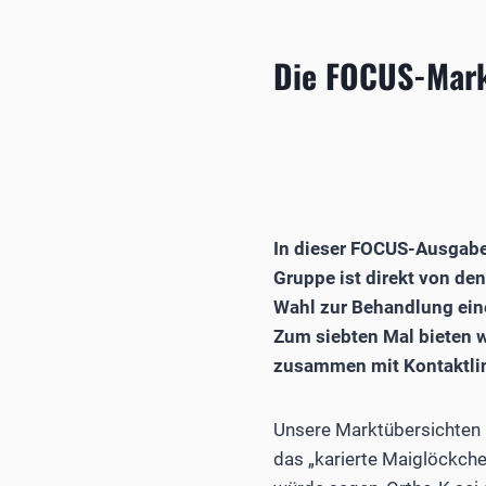
Die FOCUS-Mark
In dieser FOCUS-Ausgabe
Gruppe ist direkt von d
Wahl zur Behandlung eine
Zum siebten Mal bieten w
zusammen mit Kontaktlin
Unsere Marktübersichten h
das „karierte Maiglöckche