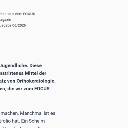
rtikel aus dem
FOCUS-
agazin
usgabe
06/2026
Jugendliche. Diese
trittenes Mittel der
atz von Orthokeratologie.
sen, die wir vom FOCUS
zu machen. Manchmal ist es
folio hat. Ein Schelm