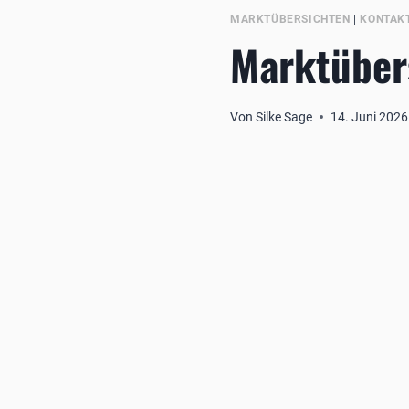
MARKTÜBERSICHTEN
|
KONTAK
Marktüber
Von
Silke Sage
14. Juni 2026