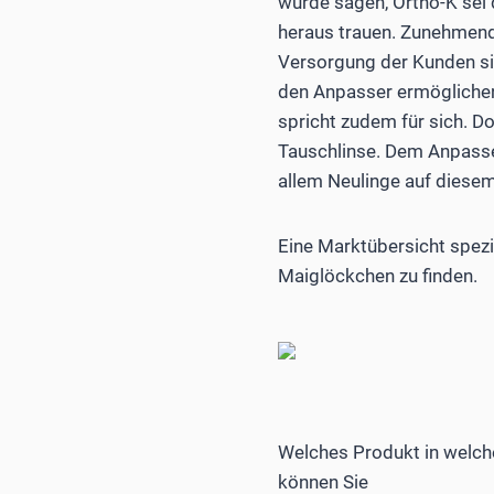
würde sagen, Ortho-K sei d
heraus trauen. Zunehmend
Versorgung der Kunden si
den Anpasser ermöglichen
spricht zudem für sich. D
Tauschlinse. Dem Anpasse
allem Neulinge auf diesem
Eine Marktübersicht spezie
Maiglöckchen zu finden.
Welches Produkt in welche
können Sie