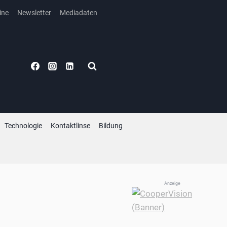
ine
Newsletter
Mediadaten
Technologie
Kontaktlinse
Bildung
Anzeige