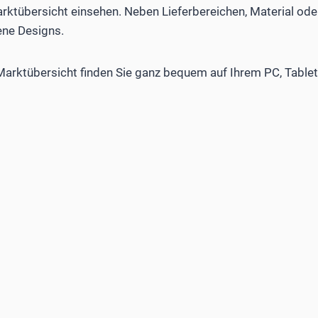
rktübersicht einsehen. Neben ­Lieferbereichen, Material ode
ene Designs.
arktübersicht finden Sie ganz bequem auf Ihrem PC, Table
Aus dem FOCUS 06/202