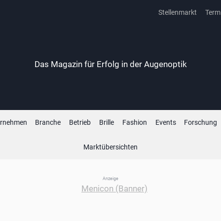
Stellenmarkt
Term
Das Magazin für Erfolg in der Augenoptik
ernehmen
Branche
Betrieb
Brille
Fashion
Events
Forschung
Marktübersichten
Anzeige