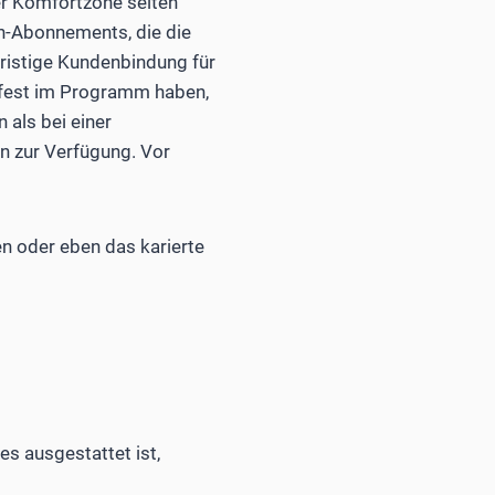
rer Komfortzone selten
en-Abonnements, die die
ristige Kundenbindung für
h fest im Programm haben,
 als bei einer
n zur Verfügung. Vor
en oder eben das karierte
s ausgestattet ist,