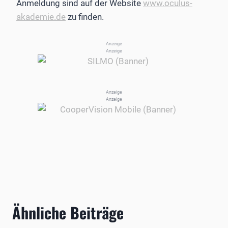
Anmeldung sind auf der Website
www.oculus-
akademie.de
zu finden.
Anzeige
Anzeige
Anzeige
Anzeige
Ähnliche Beiträge