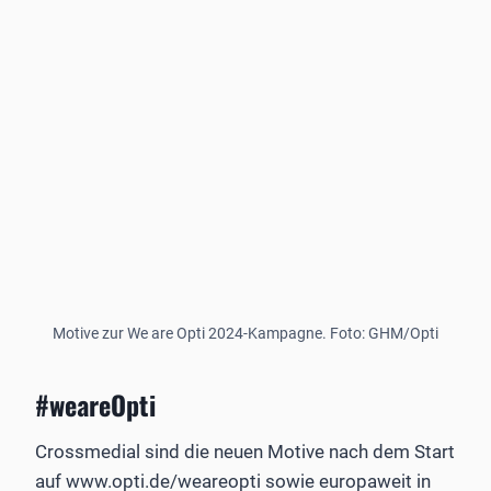
Motive zur We are Opti 2024-Kampagne. Foto: GHM/Opti
#weareOpti
Crossmedial sind die neuen Motive nach dem Start
auf www.opti.de/weareopti sowie europaweit in