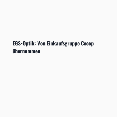
EGS-Optik: Von Einkaufsgruppe Cecop
übernommen