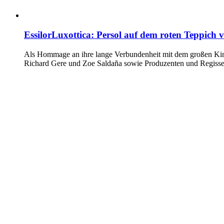
EssilorLuxottica: Persol auf dem roten Teppich
Als Hommage an ihre lange Verbundenheit mit dem großen Kino p
Richard Gere und Zoe Saldaña sowie Produzenten und Regisseu