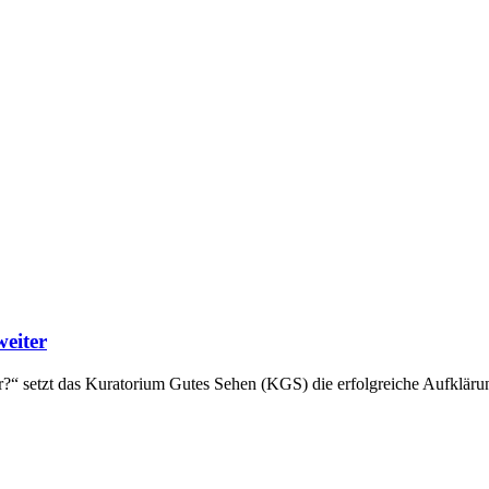
eiter
onär?“ setzt das Kuratorium Gutes Sehen (KGS) die erfolgreiche Aufklä