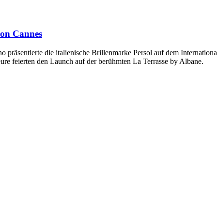
 von Cannes
räsentierte die italienische Brillenmarke Persol auf dem Internationa
re feierten den Launch auf der berühmten La Terrasse by Albane.