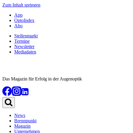
Zum Inhalt springen
App
OptoIndex
Abo
Stellenmarkt
Termine
Newsletter
Mediadaten
Das Magazin für Erfolg in der Augenoptik
News
Brennpunkt
Magazin
Unternehmen