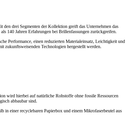
it den drei Segmenten der Kollektion greift das Unternehmen das
ls 140 Jahren Erfahrungen bei Brillenfassungen zurückgreifen.
e Performance, einen reduzierten Materialeinsatz, Leichtigkeit und
d mit zukunftsweisenden Technologien hergestellt werden.
ion wird hierbei auf natürliche Rohstoffe ohne fossile Ressourcen
gisch abbaubar sind.
alb in einer recyclebaren Papierbox und einem Mikrofaserbeutel aus