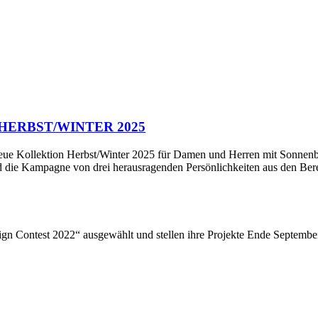
HERBST/WINTER 2025
e Kollektion Herbst/Winter 2025 für Damen und Herren mit Sonnenbril
 wird die Kampagne von drei herausragenden Persönlichkeiten aus den B
gn Contest 2022“ ausgewählt und stellen ihre Projekte Ende September 