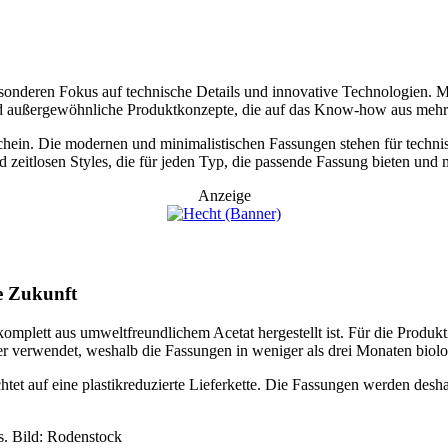
sonderen Fokus auf technische Details und innovative Technologien. M
 außergewöhnliche Produktkonzepte, die auf das Know-how aus mehr a
in. Die modernen und minimalistischen Fassungen stehen für technisch
 und zeitlosen Styles, die für jeden Typ, die passende Fassung bieten un
Anzeige
re Zukunft
omplett aus umweltfreundlichem Acetat hergestellt ist. Für die Produkt
r verwendet, weshalb die Fassungen in weniger als drei Monaten biolo
tet auf eine plastikreduzierte Lieferkette. Die Fassungen werden desh