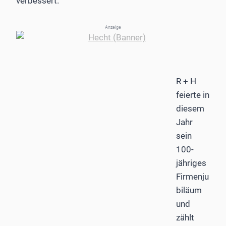
verbessert.“
Anzeige
R + H
feierte in
diesem
Jahr
sein
100-
jähriges
Firmenju
biläum
und
zählt