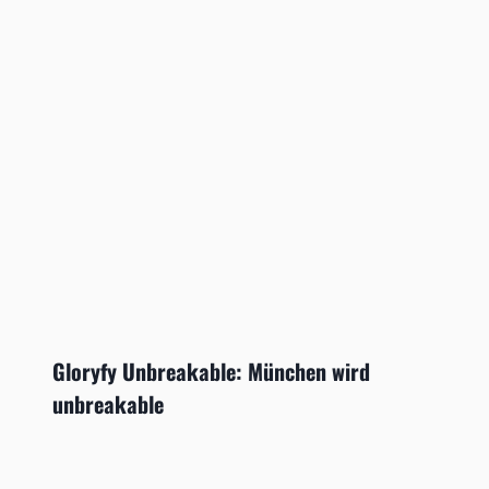
Gloryfy Unbreakable: München wird
unbreakable