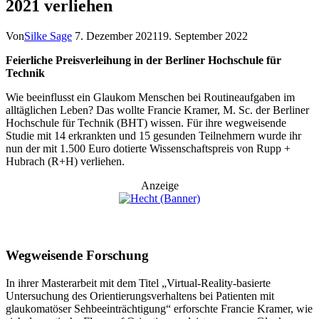
2021 verliehen
Von
Silke Sage
7. Dezember 2021
19. September 2022
Feierliche Preisverleihung in der Berliner Hochschule für
Technik
Wie beeinflusst ein Glaukom Menschen bei Routineaufgaben im
alltäglichen Leben? Das wollte Francie Kramer, M. Sc. der Berliner
Hochschule für Technik (BHT) wissen. Für ihre wegweisende
Studie mit 14 erkrankten und 15 gesunden Teilnehmern wurde ihr
nun der mit 1.500 Euro dotierte Wissenschaftspreis von Rupp +
Hubrach (R+H) verliehen.
Anzeige
Wegweisende Forschung
In ihrer Masterarbeit mit dem Titel „Virtual-Reality-basierte
Untersuchung des Orientierungsverhaltens bei Patienten mit
glaukomatöser Sehbeeinträchtigung“ erforschte Francie Kramer, wie