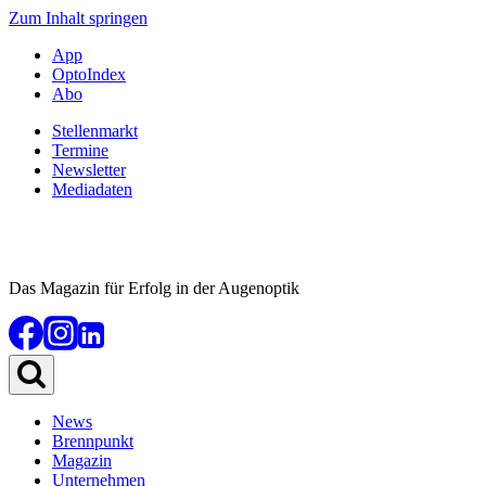
Zum Inhalt springen
App
OptoIndex
Abo
Stellenmarkt
Termine
Newsletter
Mediadaten
Das Magazin für Erfolg in der Augenoptik
News
Brennpunkt
Magazin
Unternehmen