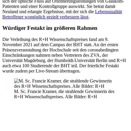
sich der optische Fluss auf Orientierungsleistungen von Glaukom-
Patienten und einer Kontrollgruppe auswirkt. Sie betrat damit
Neuland und erlangte Ergebnisse, mit der sich die
Lebensqualität
Betroffener womöglich gezielt verbessern lässt
.
Würdiger Festakt im größeren Rahmen
Die Verleihung des R+H Wissenschaftspreises fand am 9.
November 2021 auf dem Campus der BHT statt. An der ersten
Präsenzveranstaltung der Hochschule seit den coronabedingten
Einschränkungen nahmen neben Vertretern des ZVA, der
Universität Magdeburg, der Humboldt-Universität Berlin und R+H
auch etwa 100 Studierende der BHT teil. Der feierliche Festakt
wurde zudem per Live-Stream übertragen.
M. Sc. Francie Kramer, die strahlende Gewinnerin des
R+H Wissenschaftspreises. Alle Bilder: R+H