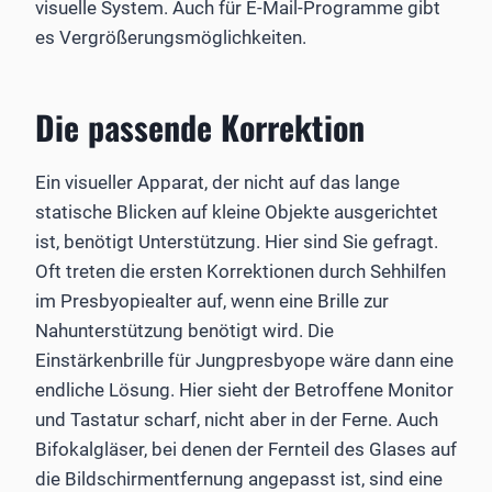
visuelle System. Auch für E-Mail-Programme gibt
es Vergrößerungsmöglichkeiten.
Die passende Korrektion
Ein visueller Apparat, der nicht auf das lange
statische Blicken auf kleine Objekte ausgerichtet
ist, benötigt Unterstützung. Hier sind Sie gefragt.
Oft treten die ersten Korrektionen durch Sehhilfen
im Presbyopiealter auf, wenn eine Brille zur
Nahunterstützung benötigt wird. Die
Einstärkenbrille für Jungpresbyope wäre dann eine
endliche Lösung. Hier sieht der Betroffene Monitor
und Tastatur scharf, nicht aber in der Ferne. Auch
Bifokalgläser, bei denen der Fernteil des Glases auf
die Bildschirmentfernung angepasst ist, sind eine