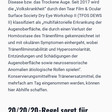
Disease bzw. das Trockene Auge. Seit 2017 wird
die „Volkskrankheit“ durch den Tear Film & Ocular
Surface Society Dry Eye Workshop II (TFOS DEWS
II) klassifiziert als „multifaktorielle Erkrankung der
Augenoberfläche, die durch einen Verlust der
Homöostase des Tränenfilms gekennzeichnet ist
und mit okulären Symptomen einhergeht, wobei
Tränenfilminstabilität und Hyperosmolarität,
Entzündungen und Schädigungen der
Augenoberfläche sowie neurosensorische
Anomalien ätiologische Rollen spielen“.
Konservierungsmittelfreie Tränenersatzmittel, die
mehrfach am Tag eingenommen werden, können
hier Abhilfe schaffen.
20/20/20-Regel sorgt für