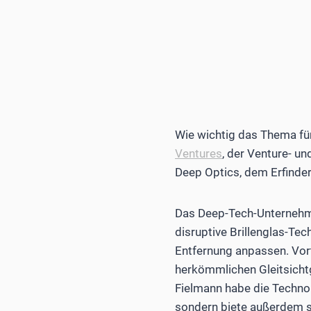
Wie wichtig das Thema für
Ventures
, der ­Venture- 
Deep Optics, dem Erfinder
Das Deep-Tech-Unternehmen
disruptive Brillenglas-Tec
Entfernung anpassen. Vorte
herkömmlichen Gleitsichtgl
Fielmann habe die Technol
sondern biete außerdem 