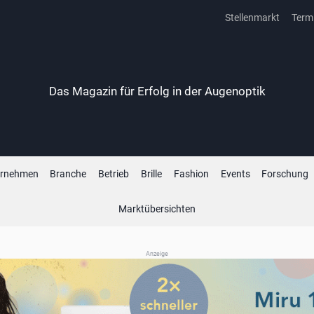
Stellenmarkt
Term
Das Magazin für Erfolg in der Augenoptik
ernehmen
Branche
Betrieb
Brille
Fashion
Events
Forschung
Marktübersichten
Anzeige