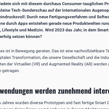
hiedete sich mit diesem durchaus Consumer-tauglichen Pr
 kleine Tech-Sonderschau auf der internationalen Augeno
 eindrucksvoll: Durch neue Fertigungsverfahren und Soft
e durch Apps entstehen gerade neue Produktwelten rund
e, Lifestyle und Medizin. Wird 2023 das Jahr, in dem Smart
terfolg setzen können?
es ist in Bewegung geraten. Das ist eine nachvollziehbare
italen Transformation, die unsere Gesellschaft und die Indu
ten der Virtuellen (VR) und Augmented Reality (AR) werde
 getragen.
wendungen werden zunehmend inter
 Jahres wurden diverse Prototypen und fast fertige Smart