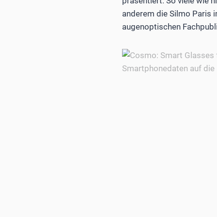
präsentiert. So viele wie 
anderem die Silmo Paris 
augenoptischen Fachpubli