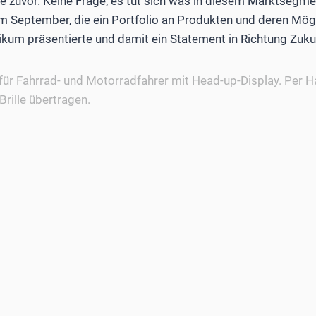
nie zuvor. Keine Frage, es tut sich was in diesem Marktsegme
im September, die ein Portfolio an Produkten und deren Mö
kum präsentierte und damit ein Statement in Richtung Zuku