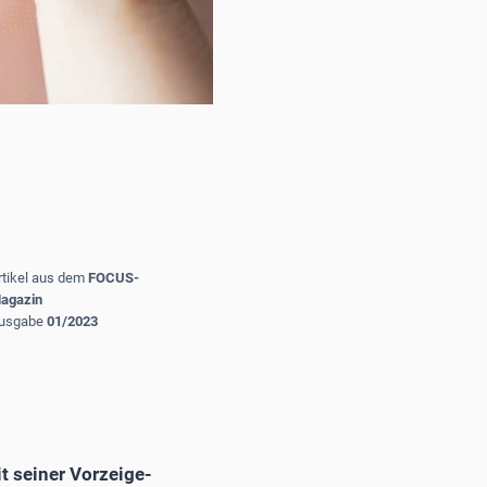
rtikel aus dem
FOCUS-
agazin
usgabe
01/2023
t seiner Vorzeige-