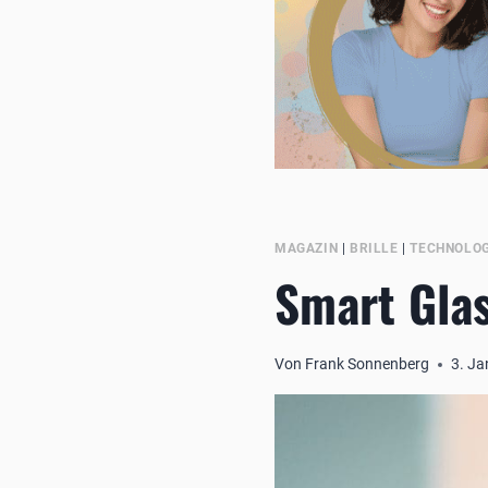
MAGAZIN
|
BRILLE
|
TECHNOLOG
Smart Glas
Von
Frank Sonnenberg
3. J