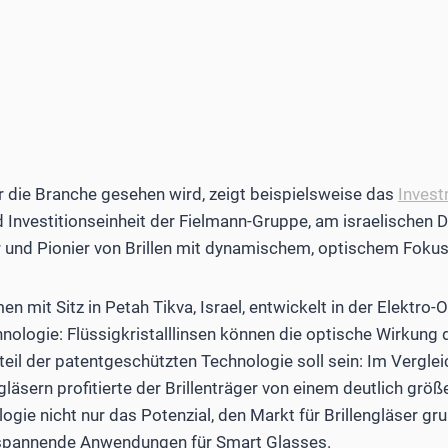
 die Branche gesehen wird, zeigt beispielsweise das
Invest
und Investitionseinheit der Fielmann-Gruppe, am i­sraelisch
 und Pionier von Brillen mit dynamischem, optischem Fokus
 mit Sitz in Petah Tikva, Israel, entwickelt in der Elektro-
hnologie: Flüssigkristalllinsen können die optische Wirkung d
il der patentgeschützten Technologie soll sein: Im Vergleic
äsern profi­tierte der Brillenträger von einem deutlich größe
ogie nicht nur das Potenzial, den Markt für Brillengläser gr
spannende Anwendungen für Smart Glasses.