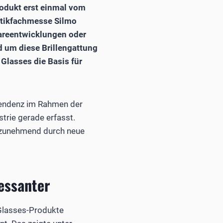
odukt erst einmal vom
ptikfachmesse Silmo
wareentwicklungen oder
 um diese Brillengattung
 Glasses die Basis für
 Tendenz im Rahmen der
strie gerade erfasst.
n zunehmend durch neue
essanter
 Glasses-Produkte