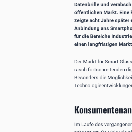
Datenbrille und verabsc
öffentlichen Markt. Eine
zeigte acht Jahre später
Anbindung ans Smartphon
für die Bereiche Industri
einen langfristigen Mark
Der Markt für Smart Glass
rasch fortschreitenden dig
Besonders die Möglichkei
Technologieentwicklungen
Konsumentenan
Im Laufe des vergangenen