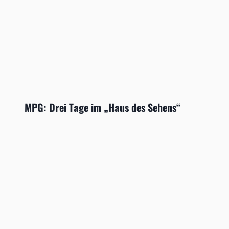
MPG: Drei Tage im „Haus des Sehens“