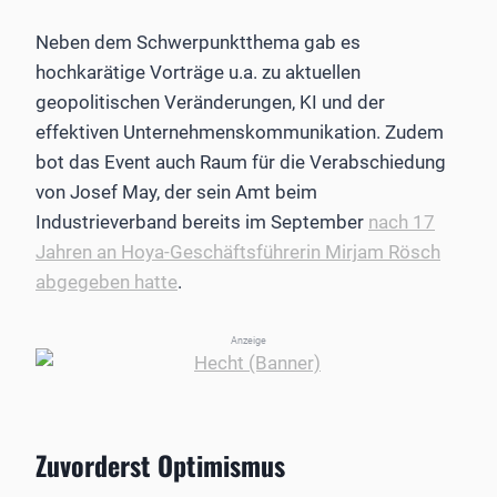
Neben dem Schwerpunktthema gab es
hochkarätige Vorträge u.a. zu aktuellen
geopolitischen Veränderungen, KI und der
effektiven Unternehmenskommunikation. Zudem
bot das Event auch Raum für die Verabschiedung
von Josef May, der sein Amt beim
Industrieverband bereits im September
nach 17
Jahren an Hoya-Geschäftsführerin Mirjam Rösch
abgegeben hatte
.
Anzeige
Zuvorderst Optimismus