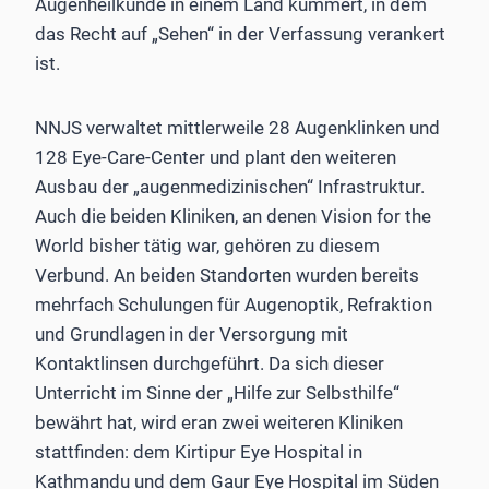
Augenheilkunde in einem Land kümmert, in dem
das Recht auf „Sehen“ in der Verfassung verankert
ist.
NNJS verwaltet mittlerweile 28 Augenklinken und
128 Eye-Care-Center und plant den weiteren
Ausbau der „augenmedizinischen“ Infrastruktur.
Auch die beiden Kliniken, an denen Vision for the
World bisher tätig war, gehören zu diesem
Verbund. An beiden Standorten wurden bereits
mehrfach Schulungen für Augenoptik, Refraktion
und Grundlagen in der Versorgung mit
Kontaktlinsen durchgeführt. Da sich dieser
Unterricht im Sinne der „Hilfe zur Selbsthilfe“
bewährt hat, wird eran zwei weiteren Kliniken
stattfinden: dem Kirtipur Eye Hospital in
Kathmandu und dem Gaur Eye Hospital im Süden