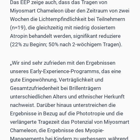
Das EEP zeige auch, dass das Tragen von
Miyosmart Chameleon über den Zeitraum von zwei
Wochen die Lichtempfindlichkeit bei Teilnehmern
(n=19), die gleichzeitig mit niedrig dosiertem
Atropin behandelt werden, signifikant reduziere
(22% zu Beginn; 50% nach 2-wöchigem Tragen).
„Wir sind sehr zufrieden mit den Ergebnissen
unseres Early-Experience-Programms, das eine
gute Eingewöhnung, Verträglichkeit und
Gesamtzufriedenheit bei Brillenträgern
unterschiedlichen Alters und ethnischer Herkunft
nachweist. Darüber hinaus unterstreichen die
Ergebnisse in Bezug auf die Phototropie und die
verlängerte Tragezeit das Potenzial von Miyosmart
Chameleon, die Ergebnisse des Myopie-
Managements bei Kindern zu verbessern, während