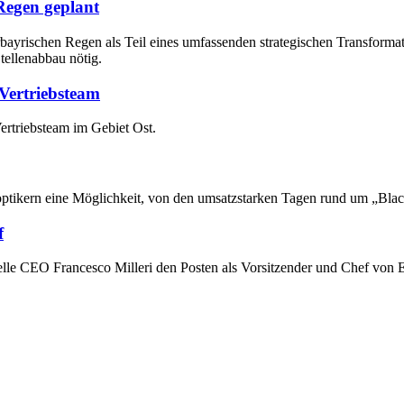
Regen geplant
bayrischen Regen als Teil eines umfassenden strategischen Transforma
tellenabbau nötig.
Vertriebsteam
ertriebsteam im Gebiet Ost.
roptikern eine Möglichkeit, von den umsatzstarken Tagen rund um „Bla
f
e CEO Francesco Milleri den Posten als Vorsitzender und Chef von Es