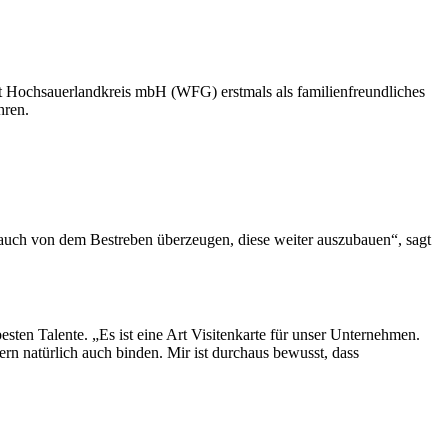
t Hochsauerlandkreis mbH (WFG) erstmals als familienfreundliches
hren.
ry auch von dem Bestreben überzeugen, diese weiter auszubauen“, sagt
sten Talente. „Es ist eine Art Visitenkarte für unser Unternehmen.
rn natürlich auch binden. Mir ist durchaus bewusst, dass