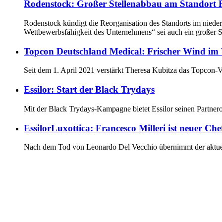
Rodenstock: Großer Stellenabbau am Standort 
Rodenstock kündigt die Reorganisation des Standorts im nieder
Wettbewerbsfähigkeit des Unternehmens“ sei auch ein großer S
Topcon Deutschland Medical: Frischer Wind im 
Seit dem 1. April 2021 verstärkt Theresa Kubitza das Topcon-V
Essilor: Start der Black Trydays
Mit der Black Trydays-Kampagne bietet Essilor seinen Partne
EssilorLuxottica: Francesco Milleri ist neuer Che
Nach dem Tod von Leonardo Del Vecchio übernimmt der aktuell