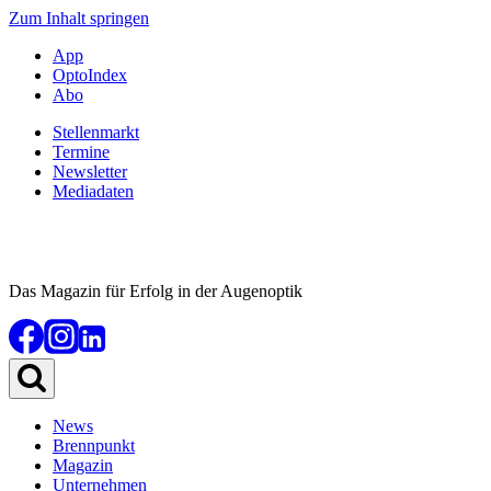
Zum Inhalt springen
App
OptoIndex
Abo
Stellenmarkt
Termine
Newsletter
Mediadaten
Das Magazin für Erfolg in der Augenoptik
News
Brennpunkt
Magazin
Unternehmen