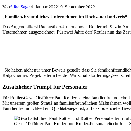
Von
Silke Sage
4. Januar 2022
19. September 2022
„Familien-Freundliches Unternehmen im Hochsauerlandkreis“
Das Augenoptiker/Hörakustiker-Unternehmen Rottler mit Sitz in Arns
Unternehmen ausgezeichnet. Für zwei Jahre darf Rottler nun das Zer
„Sie haben nicht nur unter Beweis gestellt, dass Sie familienfreundli
Katja Cramer, Projektleiterin bei der Wirtschaftsförderungsgesellsc
Zusätzlicher Trumpf für Personaler
Für Rottler-Geschäftsführer Paul Rottler ist eine familienfreundlich
Mit unserem großen Strauß an familienfreundlichen Maßnahmen wollen 
Familienfreundlichkeit ein Qualitätssiegel ist, auf das potenzielle B
Geschäftsführer Paul Rottler und Rottler-Personalleiterin Julia 