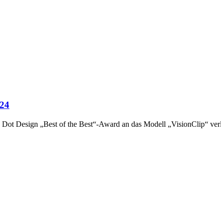
024
ed Dot Design „Best of the Best“-Award an das Modell „VisionClip“ ver