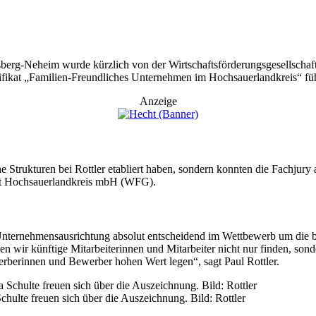
berg-Neheim wurde kürzlich von der Wirtschaftsförderungsgesellschaf
tifikat „Familien-Freundliches Unternehmen im Hochsauerlandkreis“ fü
Anzeige
che Strukturen bei Rottler etabliert haben, sondern konnten die Fachju
haft Hochsauerlandkreis mbH (WFG).
e Unternehmensausrichtung absolut entscheidend im Wettbewerb um die be
wir künftige Mitarbeiterinnen und Mitarbeiter nicht nur finden, sonde
ewerberinnen und Bewerber hohen Wert legen“, sagt Paul Rottler.
Schulte freuen sich über die Auszeichnung. Bild: Rottler