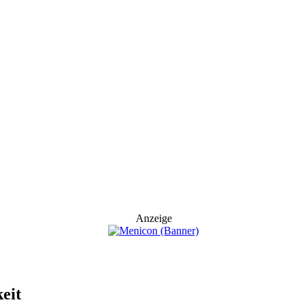
Anzeige
keit