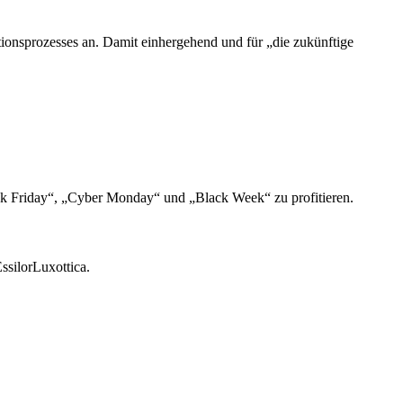
tionsprozesses an. Damit einhergehend und für „die zukünftige
ck Friday“, „Cyber Monday“ und „Black Week“ zu profitieren.
silorLuxottica.