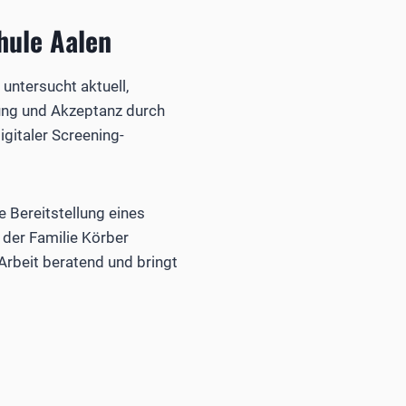
hule Aalen
untersucht aktuell,
ung und Akzeptanz durch
gitaler Screening-
e Bereitstellung eines
der Familie Körber
 Arbeit beratend und bringt