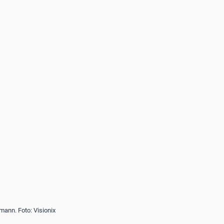
mann. Foto: Visionix