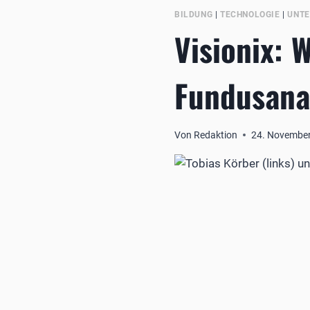
BILDUNG
|
TECHNOLOGIE
|
UNT
Visionix: 
Fundusana
Von
Redaktion
24. Novembe