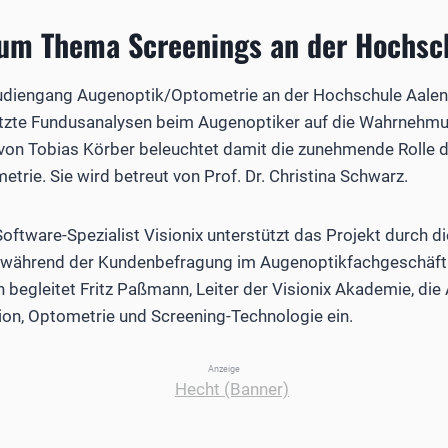
um Thema Screenings an der Hochsc
tudiengang Augenoptik/Optometrie an der Hochschule Aalen 
ützte Fundusanalysen beim Augenoptiker auf die Wahrnehm
von Tobias Körber beleuchtet damit die zunehmende Rolle di
trie. Sie wird betreut von Prof. Dr. Christina Schwarz.
oftware-Spezialist Visionix unterstützt das Projekt durch di
 während der Kundenbefragung im Augenoptikfachgeschäft 
h begleitet Fritz Paßmann, Leiter der Visionix Akademie, die
tion, Optometrie und Screening-Technologie ein.
Anzeige