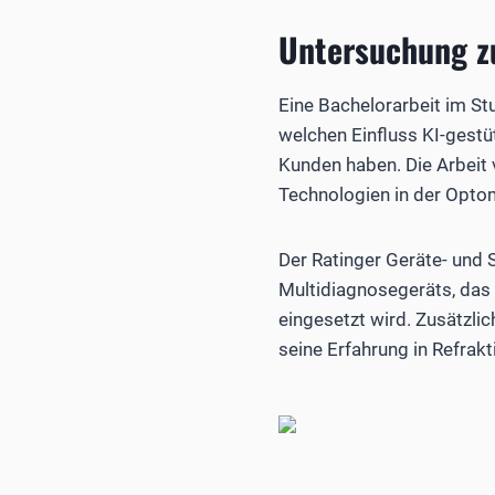
Untersuchung z
Eine Bachelorarbeit im S
welchen Einfluss KI-gest
Kunden haben. Die Arbeit 
Technologien in der Optome
Der Ratinger Geräte- und S
Multidiagnosegeräts, das
eingesetzt wird. Zusätzlic
seine Erfahrung in Refrak