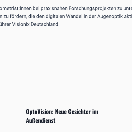
tometrist:innen bei praxisnahen Forschungsprojekten zu unt
 zu fördern, die den digitalen Wandel in der Augenoptik aktiv
hrer Visionix Deutschland.
OptoVision: Neue Gesichter im
Außendienst