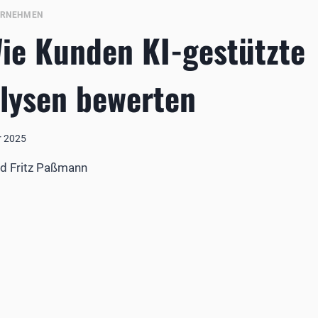
ERNEHMEN
Wie Kunden KI-gestützte
lysen bewerten
r 2025