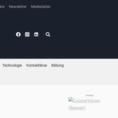
ine
Newsletter
Mediadaten
Technologie
Kontaktlinse
Bildung
Anzeige