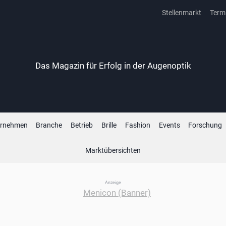
Stellenmarkt
Term
Das Magazin für Erfolg in der Augenoptik
ernehmen
Branche
Betrieb
Brille
Fashion
Events
Forschung
Marktübersichten
Anzeige