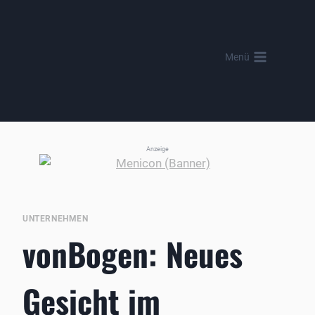
Zum
Inhalt
springen
Menü
Anzeige
UNTERNEHMEN
vonBogen: Neues
Gesicht im