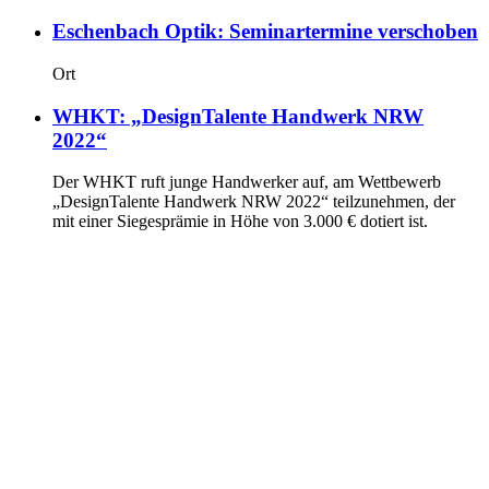
Eschenbach Optik: Seminartermine verschoben
Ort
WHKT: „DesignTalente Handwerk NRW
2022“
Der WHKT ruft junge Handwerker auf, am Wettbewerb
„DesignTalente Handwerk NRW 2022“ teilzunehmen, der
mit einer Siegesprämie in Höhe von 3.000 € dotiert ist.