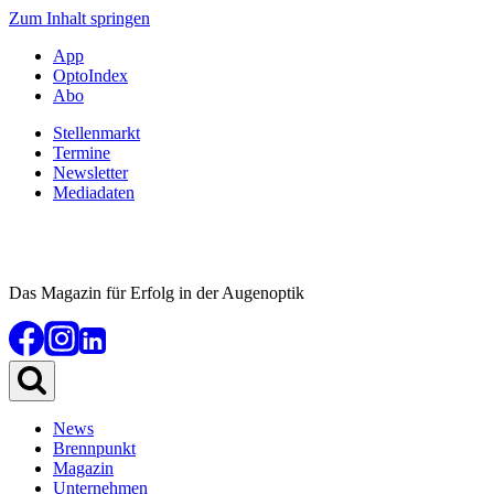
Zum Inhalt springen
App
OptoIndex
Abo
Stellenmarkt
Termine
Newsletter
Mediadaten
Das Magazin für Erfolg in der Augenoptik
News
Brennpunkt
Magazin
Unternehmen