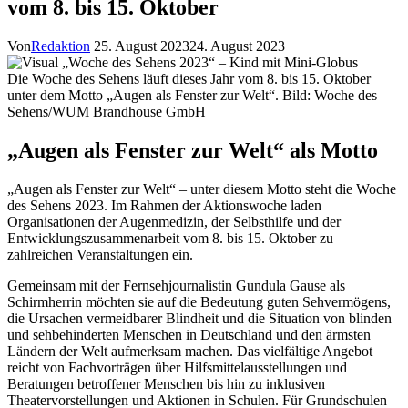
vom 8. bis 15. Oktober
Von
Redaktion
25. August 2023
24. August 2023
Die Woche des Sehens läuft dieses Jahr vom 8. bis 15. Oktober
unter dem Motto „Augen als Fenster zur Welt“. Bild: Woche des
Sehens/WUM Brandhouse GmbH
„Augen als Fenster zur Welt“ als Motto
„Augen als Fenster zur Welt“ – unter diesem Motto steht die Woche
des Sehens 2023. Im Rahmen der Aktionswoche laden
Organisationen der Augenmedizin, der Selbsthilfe und der
Entwicklungszusammenarbeit vom 8. bis 15. Oktober zu
zahlreichen Veranstaltungen ein.
Gemeinsam mit der Fernsehjournalistin Gundula Gause als
Schirmherrin möchten sie auf die Bedeutung guten Sehvermögens,
die Ursachen vermeidbarer Blindheit und die Situation von blinden
und sehbehinderten Menschen in Deutschland und den ärmsten
Ländern der Welt aufmerksam machen. Das vielfältige Angebot
reicht von Fachvorträgen über Hilfsmittelausstellungen und
Beratungen betroffener Menschen bis hin zu inklusiven
Theatervorstellungen und Aktionen in Schulen. Für Grundschulen