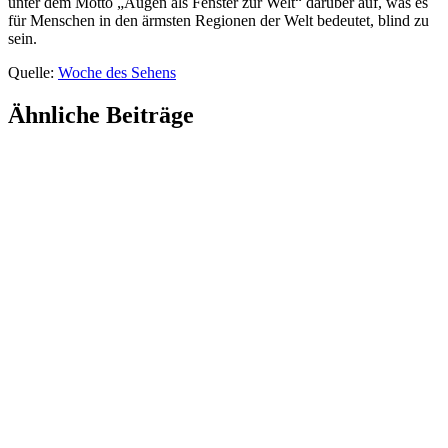
unter dem Motto „Augen als Fenster zur Welt“ darüber auf, was es
für Menschen in den ärmsten Regionen der Welt bedeutet, blind zu
sein.
Quelle:
Woche des Sehens
Ähnliche Beiträge