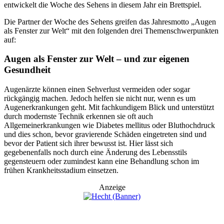
entwickelt die Woche des Sehens in diesem Jahr ein Brettspiel.
Die Partner der Woche des Sehens greifen das Jahresmotto „Augen
als Fenster zur Welt“ mit den folgenden drei Themenschwerpunkten
auf:
Augen als Fenster zur Welt – und zur eigenen
Gesundheit
Augenärzte können einen Sehverlust vermeiden oder sogar
rückgängig machen. Jedoch helfen sie nicht nur, wenn es um
Augenerkrankungen geht. Mit fachkundigem Blick und unterstützt
durch modernste Technik erkennen sie oft auch
Allgemeinerkrankungen wie Diabetes mellitus oder Bluthochdruck
und dies schon, bevor gravierende Schäden eingetreten sind und
bevor der Patient sich ihrer bewusst ist. Hier lässt sich
gegebenenfalls noch durch eine Änderung des Lebensstils
gegensteuern oder zumindest kann eine Behandlung schon im
frühen Krankheitsstadium einsetzen.
Anzeige