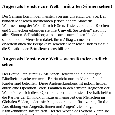
Augen als Fenster zur Welt – mit allen Sinnen sehen!
Der Sehsinn kommt den meisten von uns unverzichtbar vor. Bei
blinden Menschen übernehmen jedoch andere Sinne die
Wahrnehmung der Welt. Durch Hören, Tasten, aber auch Riechen
und Schmecken erkunden sie ihre Umwelt. Sie „sehen“ also mit
allen Sinnen. Selbsthilfeorganisationen unterstützen blinde und
sehbehinderte Menschen dabei, ihren Alltag zu meistern, und
erweitern auch die Perspektive sehender Menschen, indem sie für
die Situation der Betroffenen sensibilisieren.
Augen als Fenster zur Welt – wenn Kinder endlich
sehen
Der Graue Star ist mit 17 Millionen Betroffenen die häufigste
Blindheitsursache weltweit. Er tritt nicht nur im Alter auf, auch
Kinder sind betroffen. Diese Augenerkrankung ist jedoch heilbar –
durch eine Operation. Viele Familien in den ärmsten Regionen der
Welt können sich diese Operation aber nicht leisten. Deshalb helfen
die Partner der Entwicklungszusammenarbeit den Menschen im
Globalen Süden, indem sie Augenoperationen finanzieren, für die
Ausbildung von Augenärztinnen und Augenärzten sorgen und
Krankenhäuser unterstützen. Bei der Woche des Sehens klären sie