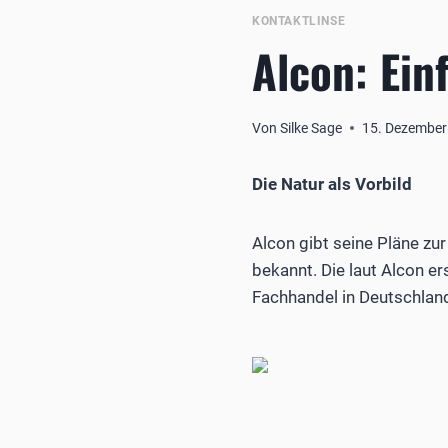
KONTAKTLINSE
Alcon: Ei
Von
Silke Sage
15. Dezember
Die Natur als Vorbild
Alcon gibt seine Pläne zu
bekannt. Die laut Alcon e
Fachhandel in Deutschland