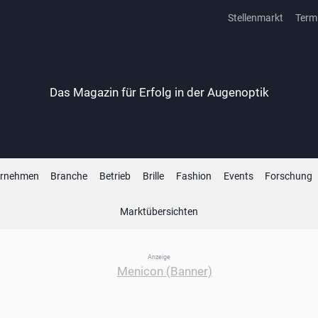
Stellenmarkt
Term
Das Magazin für Erfolg in der Augenoptik
ernehmen
Branche
Betrieb
Brille
Fashion
Events
Forschung
Marktübersichten
Anzeige