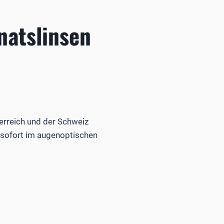
natslinsen
erreich und der Schweiz
b sofort im augenoptischen