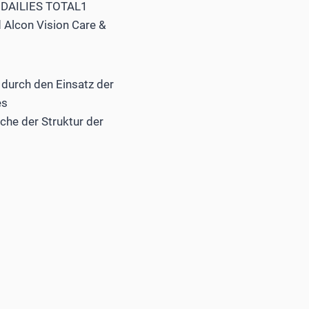
he DAILIES TOTAL1
 Alcon Vision Care &
durch den Einsatz der
es
che der Struktur der