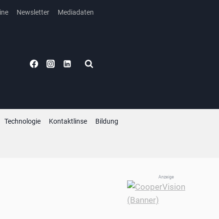
ine
Newsletter
Mediadaten
Technologie
Kontaktlinse
Bildung
Anzeige