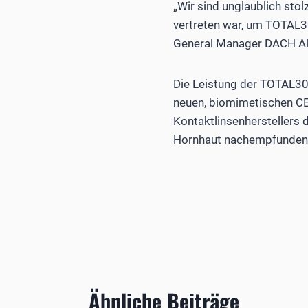
„Wir sind unglaublich sto
vertreten war, um TOTAL30
General Manager DACH Al
Die Leistung der TOTAL30
neuen, biomimetischen CE
Kontaktlinsenherstellers 
Hornhaut nachempfunden is
Ähnliche Beiträge