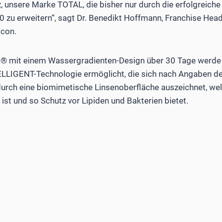
lz, unsere Marke TOTAL, die bisher nur durch die erfolgreic
 zu erweitern“, sagt Dr. Benedikt Hoffmann, Franchise Head
con.
® mit einem Wassergradienten-Design über 30 Tage werde 
LLIGENT-Technologie ermöglicht, die sich nach Angaben d
durch eine biomimetische Linsenoberfläche auszeichnet, wel
t und so Schutz vor Lipiden und Bakterien bietet.