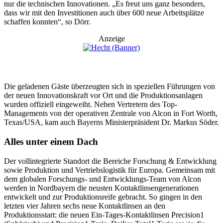
nur die technischen Innovationen. „Es freut uns ganz besonders,
dass wir mit den Investitionen auch über 600 neue Arbeitsplätze
schaffen konnten“, so Dörr.
Anzeige
Die geladenen Gäste überzeugten sich in speziellen Führungen von
der neuen Innovationskraft vor Ort und die Produktionsanlagen
wurden offiziell eingeweiht. Neben Vertretern des Top-
Managements von der operativen Zentrale von Alcon in Fort Worth,
Texas/USA, kam auch Bayerns Ministerpräsident Dr. Markus Söder.
Alles unter einem Dach
Der vollintegrierte Standort die Bereiche Forschung & Entwicklung
sowie Produktion und Vertriebslogistik für Europa. Gemeinsam mit
dem globalen Forschungs- und Entwicklungs-Team von Alcon
werden in Nordbayern die neusten Kontaktlinsengenerationen
entwickelt und zur Produktionsreife gebracht. So gingen in den
letzten vier Jahren sechs neue Kontaktlinsen an den
Produktionsstart: die neuen Ein-Tages-Kontaktlinsen Precision1