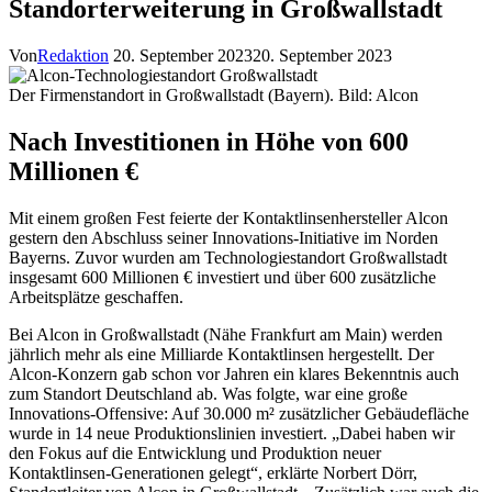
Standorterweiterung in Großwallstadt
Von
Redaktion
20. September 2023
20. September 2023
Der Firmenstandort in Großwallstadt (Bayern). Bild: Alcon
Nach Investitionen in Höhe von 600
Millionen €
Mit einem großen Fest feierte der Kontaktlinsenhersteller Alcon
gestern den Abschluss seiner Innovations-Initiative im Norden
Bayerns. Zuvor wurden am Technologiestandort Großwallstadt
insgesamt 600 Millionen € investiert und über 600 zusätzliche
Arbeitsplätze geschaffen.
Bei Alcon in Großwallstadt (Nähe Frankfurt am Main) werden
jährlich mehr als eine Milliarde Kontaktlinsen hergestellt. Der
Alcon-Konzern gab schon vor Jahren ein klares Bekenntnis auch
zum Standort Deutschland ab. Was folgte, war eine große
Innovations-Offensive: Auf 30.000 m² zusätzlicher Gebäudefläche
wurde in 14 neue Produktionslinien investiert. „Dabei haben wir
den Fokus auf die Entwicklung und Produktion neuer
Kontaktlinsen-Generationen gelegt“, erklärte Norbert Dörr,