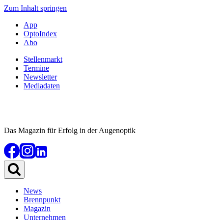
Zum Inhalt springen
App
OptoIndex
Abo
Stellenmarkt
Termine
Newsletter
Mediadaten
Das Magazin für Erfolg in der Augenoptik
News
Brennpunkt
Magazin
Unternehmen