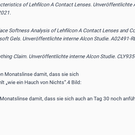
acteristics of Lehfilcon A Contact Lenses. Unveröffentlichte
2021.
face Softness Analysis of Lehfilcon A Contact Lenses and Co
soft Gels. Unveröffentlichte interne Alcon Studie. A02491-
thing Claim. Unveröffentlichte interne Alcon Studie. CLY93
 Monatslinse damit, dass sie sich auch an Tag 30 noch anfüh