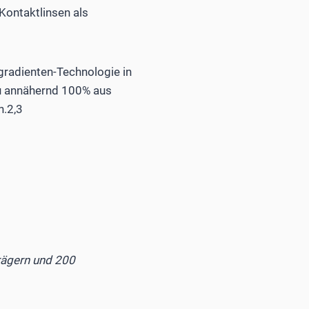
Kontaktlinsen als
gradienten-Technologie in
zu annähernd 100% aus
n.2,3
rägern und 200