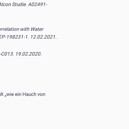
 Alcon Studie. A02491-
rrelation with Water
REP-198231-1. 12.02.2021.
5-C013. 19.02.2020.
lt „wie ein Hauch von