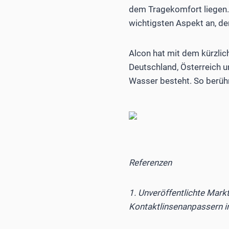
dem Tragekomfort liegen.
wichtigsten Aspekt an, den
Alcon hat mit dem kürzlic
Deutschland, Österreich 
Wasser besteht. So berühr
Referenzen
1. Unveröffentlichte Mar
Kontaktlinsenanpassern in