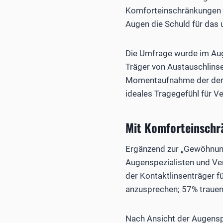
Komforteinschränkungen b
Augen die Schuld für das
Die Umfrage wurde im Augu
Träger von Austauschlinse
Momentaufnahme der derzei
ideales Tragegefühl für V
Mit Komforteinsch
Ergänzend zur „Gewöhnun
Augenspezialisten und Ve
der Kontaktlinsenträger f
anzusprechen; 57% trauen 
Nach Ansicht der Augenspe