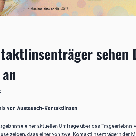
taktlinsenträger sehen 
 an
2
is von Austausch-Kontaktlinsen
 Ergebnisse einer aktuellen Umfrage über das Trageerlebnis
isse zeigen, dass einer von zwei Kontaktlinsenträgern der M