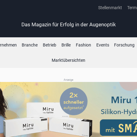
Stellenmarkt
Term
Das Magazin für Erfolg in der Augenoptik
ernehmen
Branche
Betrieb
Brille
Fashion
Events
Forschung
Marktübersichten
Anzeige