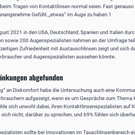
eim Tragen von Kontaktlinsen normal seien. Fast genauso v
 unangenehme Gefühl, „etwas“ im Auge zu haben.1
st 2021 in den USA, Deutschland, Spanien und Italien durc
n sowie 200 Augenspezialisten nahmen an der Umfrage teil, 
tigen Zufriedenheit mit Austauschlinsen zeigt und sich de
erbraucher und Augenspezialisten aussehen könnte.
ränkungen abgefunden
g“ an Diskomfort habe die Untersuchung auch eine Kommun
rbrauchern aufgezeigt, wenn es um Gespräche zum Thema K
ühle sich unwohl dabei, ihren Kontaktlinsenspezialisten au
sich nicht, darüber zu sprechen, und 69% fühlen sich überha
zialisten sollte bei Innovationen im Tauschlinsenbereich e