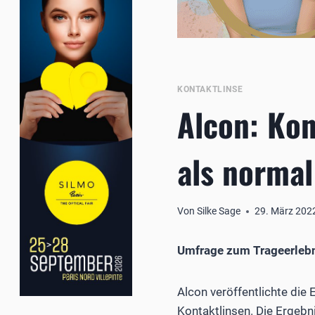
KONTAKTLINSE
Alcon: Kon
als normal
Von
Silke Sage
29. März 202
Umfrage zum Trageerlebn
Alcon veröffentlichte die
Kontaktlinsen. Die Ergebn