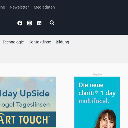
ine
Newsletter
Mediadaten
Technologie
Kontaktlinse
Bildung
Anzeige