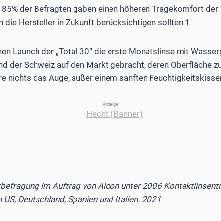
 85% der Befragten gaben einen höheren Tragekomfort der 
 die Hersteller in Zukunft berücksichtigen sollten.1
hen Launch der „Total 30“ die erste Monatslinse mit Wasser
und der Schweiz auf den Markt gebracht, deren Oberfläche 
e nichts das Auge, außer einem sanften Feuchtigkeitskisse
Anzeige
ktbefragung im Auftrag von Alcon unter 2006 Kontaktlinsent
 US, Deutschland, Spanien und Italien. 2021