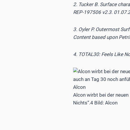
2. Tucker B. Surface char
REP-197506 v2.3. 01.07.
3. Oyler P. Outermost Sur
Content based upon Petri
4. TOTAL30: Feels Like No
Alcon wirbt bei der neuen
Nichts“.4 Bild: Alcon