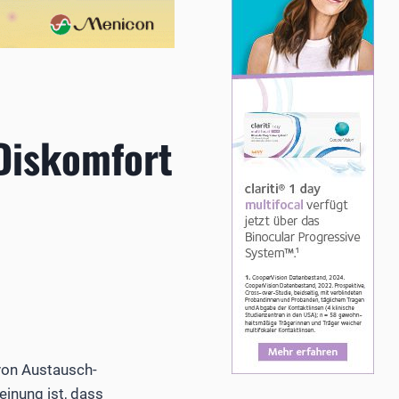
Diskomfort
 von Austausch-
einung ist, dass