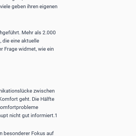
iele geben ihren eigenen
hgeführt. Mehr als 2.000
die eine aktuelle
r Frage widmet, wie ein
ikationslücke zwischen
omfort geht. Die Hälfte
f Komfortprobleme
upt nicht gut informiert.1
in besonderer Fokus auf