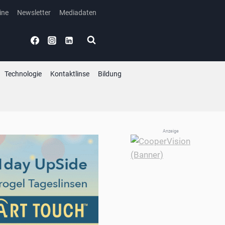
ine
Newsletter
Mediadaten
Technologie
Kontaktlinse
Bildung
Anzeige