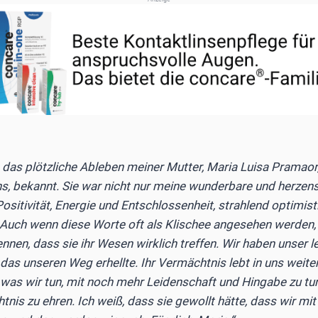
ch das plötzliche Ableben meiner Mutter, Maria Luisa Pramaor
, bekannt. Sie war nicht nur meine wunderbare und herzens
ositivität, Energie und Entschlossenheit, strahlend optimist
 Auch wenn diese Worte oft als Klischee angesehen werden, 
ennen, dass sie ihr Wesen wirklich treffen. Wir haben unser 
 das unseren Weg erhellte. Ihr Vermächtnis lebt in uns weite
s, was wir tun, mit noch mehr Leidenschaft und Hingabe zu tu
nis zu ehren. Ich weiß, dass sie gewollt hätte, dass wir mit