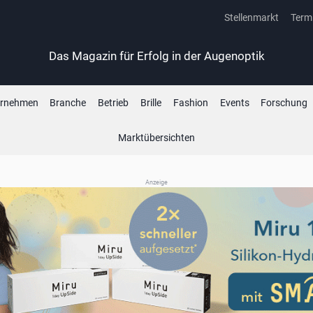
Stellenmarkt
Term
Das Magazin für Erfolg in der Augenoptik
ernehmen
Branche
Betrieb
Brille
Fashion
Events
Forschung
Marktübersichten
Anzeige