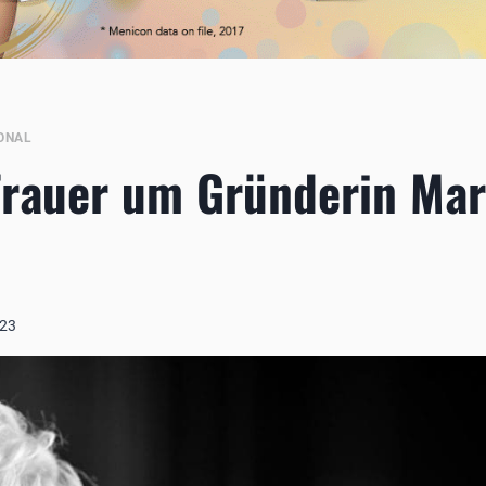
ONAL
Trauer um Gründerin Mar
023