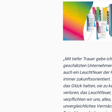
„Mit tiefer Trauer gebe i
geschätzten Unternehmens
auch ein Leuchtfeuer der P
immer zukunftsorientiert.
das Glück hatten, sie zu k
verloren, das Leuchtfeuer,
verpflichten wir uns, alle
unvergleichliches Vermächt