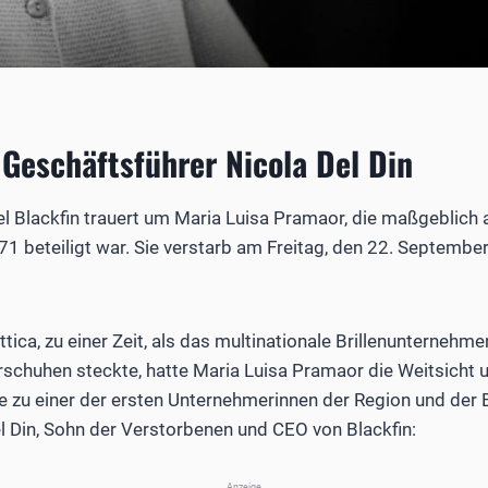
 Geschäftsführer Nicola Del Din
abel Blackfin trauert um Maria Luisa Pramaor, die maßgeblic
 beteiligt war. Sie verstarb am Freitag, den 22. Septembe
ttica, zu einer Zeit, als das multinationale Brillenunternehm
rschuhen steckte, hatte Maria Luisa Pramaor die Weitsicht 
e zu einer der ersten Unternehmerinnen der Region und der B
l Din, Sohn der Verstorbenen und CEO von Blackfin:
Anzeige