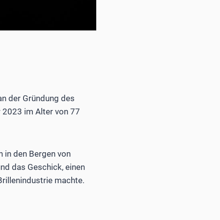
h an der Gründung des
r 2023 im Alter von 77
en in den Bergen von
und das Geschick, einen
rillenindustrie machte.