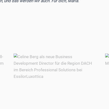
, und das werden wir auch. Für dich, Maria.“