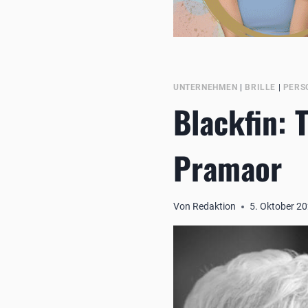
UNTERNEHMEN
|
BRILLE
|
PERS
Blackfin: 
Pramaor
Von
Redaktion
5. Oktober 2