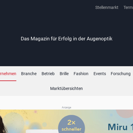
Stellenmarkt
Term
Das Magazin für Erfolg in der Augenoptik
ernehmen
Branche
Betrieb
Brille
Fashion
Events
Forschung
Marktübersichten
Anzeige