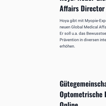
Affairs Director
Hoya gibt mit Myopie-Exp
neuen Global Medical Affa
Er soll u.a. das Bewusstse
Prävention in diversen in
erhöhen.
Gütegemeinscha
Optometrische 
Online