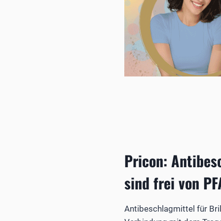
Pricon: Antibes
sind frei von P
Antibeschlagmittel für Bri