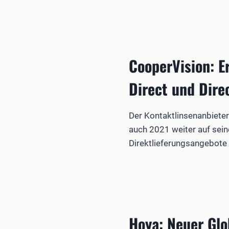
CooperVision: E
Direct und Dire
Der Kontaktlinsenanbiete
auch 2021 weiter auf sein
Direktlieferungsangebote 
Hoya: Neuer Glo