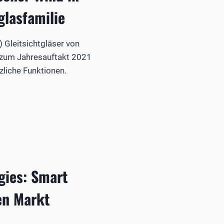
glasfamilie
) Gleitsichtgläser von
zum Jahresauftakt 2021
liche Funktionen.
gies: Smart
en Markt