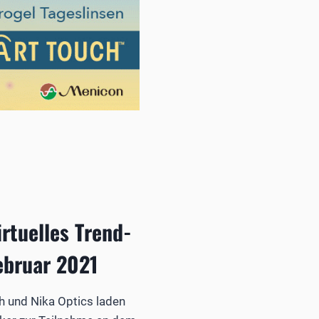
irtuelles Trend-
ebruar 2021
h und Nika Optics laden