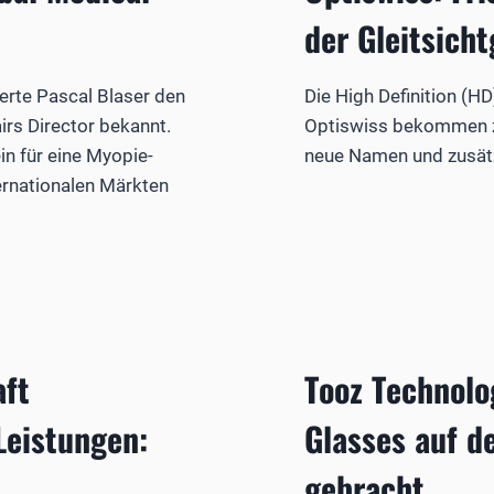
der Gleitsicht
erte Pascal Blaser den
Die High Definition (HD
irs Director bekannt.
Optiswiss bekommen 
in für eine Myopie-
neue Namen und zusätz
ternationalen Märkten
ft
Tooz Technolo
Leistungen:
Glasses auf d
gebracht