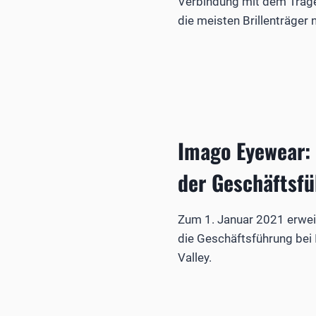
Verbindung mit dem Trag
die meisten Brillenträger
Imago Eyewear:
der Geschäftsf
Zum 1. Januar 2021 erwei
die Geschäftsführung bei
Valley.