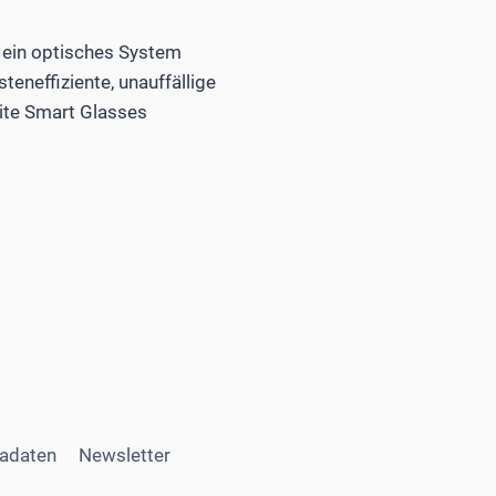
 ein optisches System
teneffiziente, unauffällige
eite Smart Glasses
adaten
Newsletter