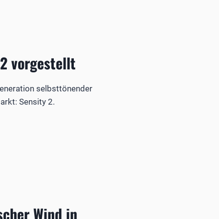
2 vorgestellt
Generation selbsttönender
arkt: Sensity 2.
scher Wind in