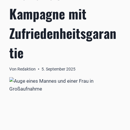
Kampagne mit
Zufriedenheitsgaran
tie
Von
Redaktion
5. September 2025