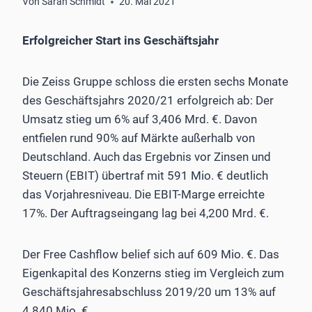
Von
Sarah Schmidt
20. Mai 2021
Erfolgreicher Start ins Geschäftsjahr
Die Zeiss Gruppe schloss die ersten sechs Monate
des Geschäftsjahrs 2020/21 erfolgreich ab: Der
Umsatz stieg um 6% auf 3,406 Mrd. €. Davon
entfielen rund 90% auf Märkte außerhalb von
Deutschland. Auch das Ergebnis vor Zinsen und
Steuern (EBIT) übertraf mit 591 Mio. € deutlich
das Vorjahresniveau. Die EBIT-Marge erreichte
17%. Der Auftragseingang lag bei 4,200 Mrd. €.
Der Free Cashflow belief sich auf 609 Mio. €. Das
Eigenkapital des Konzerns stieg im Vergleich zum
Geschäftsjahresabschluss 2019/20 um 13% auf
4.840 Mio. €.