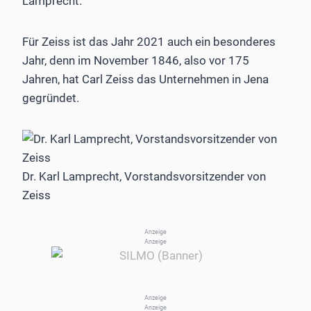
Lamprecht.
Für Zeiss ist das Jahr 2021 auch ein besonderes
Jahr, denn im November 1846, also vor 175
Jahren, hat Carl Zeiss das Unternehmen in Jena
gegründet.
Dr. Karl Lamprecht, Vorstandsvorsitzender von
Zeiss
Anzeige
Anzeige
Anzeige
Anzeige