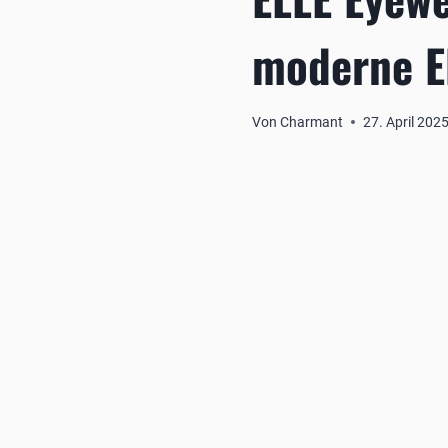
moderne E
Von
Charmant
27. April 202