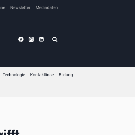
ine
Newsletter
Mediadaten
Technologie
Kontaktlinse
Bildung
ifft