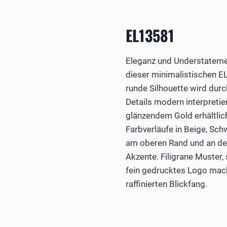
EL13581
Eleganz und Understateme
dieser minimalistischen E
runde Silhouette wird dur
Details modern interpretie
glänzendem Gold erhältlic
Farbverläufe in Beige, Sc
am oberen Rand und an den
Akzente. Filigrane Muster,
fein gedrucktes Logo mach
raffinierten Blickfang.