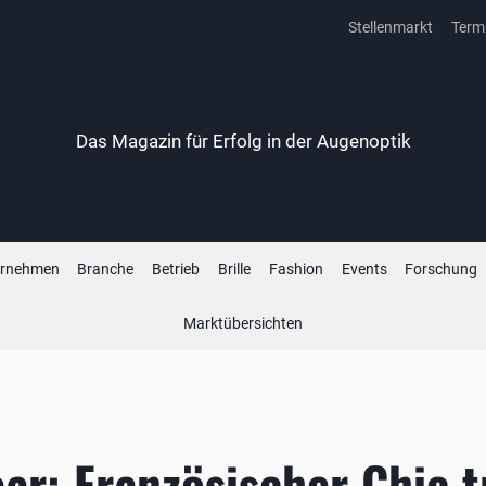
Stellenmarkt
Term
Das Magazin für Erfolg in der Augenoptik
ernehmen
Branche
Betrieb
Brille
Fashion
Events
Forschung
Marktübersichten
ar: Französischer Chic tr