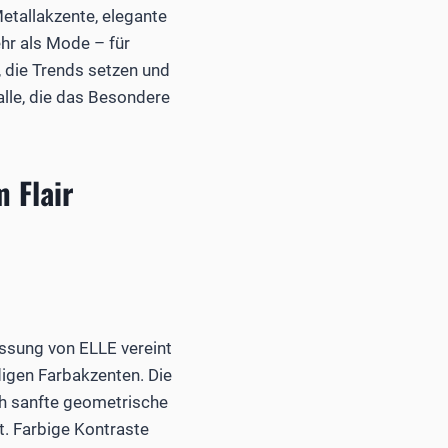
etallakzente, elegante
ehr als Mode – für
, die Trends setzen und
 alle, die das Besondere
 Flair
assung von ELLE vereint
igen Farbakzenten. Die
ch sanfte geometrische
rt. Farbige Kontraste