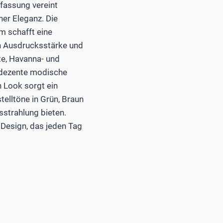
tfassung vereint
ner Eleganz. Die
m schafft eine
n Ausdrucksstärke und
e, Havanna- und
 dezente modische
n Look sorgt ein
telltöne in Grün, Braun
sstrahlung bieten.
n Design, das jeden Tag