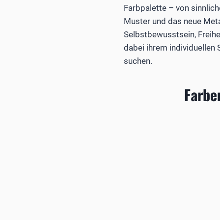
Farbpalette – von sinnli
Muster und das neue Metall
Selbstbewusstsein, Freihei
dabei ihrem individuellen 
suchen.
Farbe