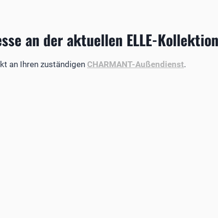
esse an der aktuellen ELLE-Kollekti
kt an Ihren zuständigen
CHARMANT-Außendienst
.