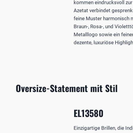
kommen eindrucksvoll zur 
Azetat verbindet gespren
feine Muster harmonisch mi
Braun-, Rosa-, und Violettt
Metalllogo sowie ein feine
dezente, luxuriöse Highligh
Oversize-Statement mit Stil
EL13580
Einzigartige Brillen, die In