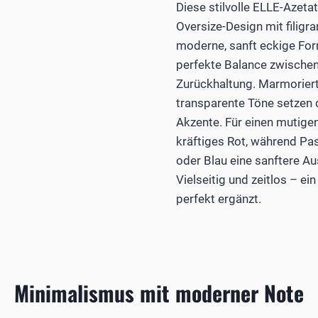
Diese stilvolle ELLE-Azeta
Oversize-Design mit filigra
moderne, sanft eckige For
perfekte Balance zwische
Zurückhaltung. Marmoriert
transparente Töne setzen
Akzente. Für einen mutige
kräftiges Rot, während Pas
oder Blau eine sanftere Au
Vielseitig und zeitlos – ei
perfekt ergänzt.
Minimalismus mit moderner Note