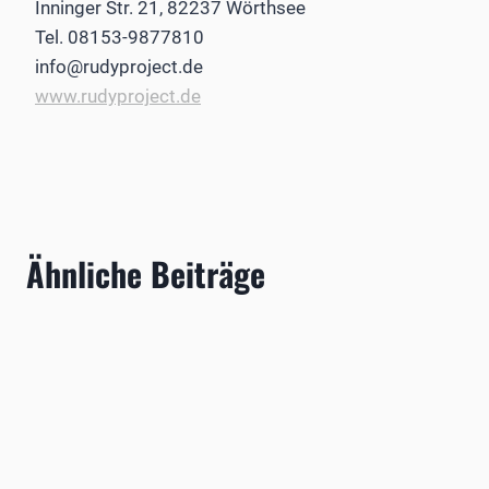
Inninger Str. 21, 82237 Wörthsee
Tel. 08153-9877810
info@rudyproject.de
www.rudyproject.de
Ähnliche Beiträge