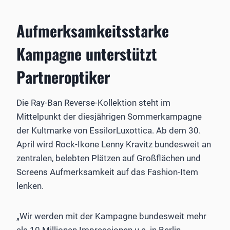
Aufmerksamkeitsstarke
Kampagne unterstützt
Partneroptiker
Die Ray-Ban Reverse-Kollektion steht im
Mittelpunkt der diesjährigen Sommerkampagne
der Kultmarke von EssilorLuxottica. Ab dem 30.
April wird Rock-Ikone Lenny Kravitz bundesweit an
zentralen, belebten Plätzen auf Großflächen und
Screens Aufmerksamkeit auf das Fashion-Item
lenken.
„Wir werden mit der Kampagne bundesweit mehr
als 10 Millionen Impressionen u.a. in Berlin,