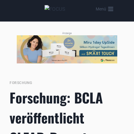
Zum
Menü
Inhalt
springen
Anzeige
FORSCHUNG
Forschung: BCLA
veröffentlicht