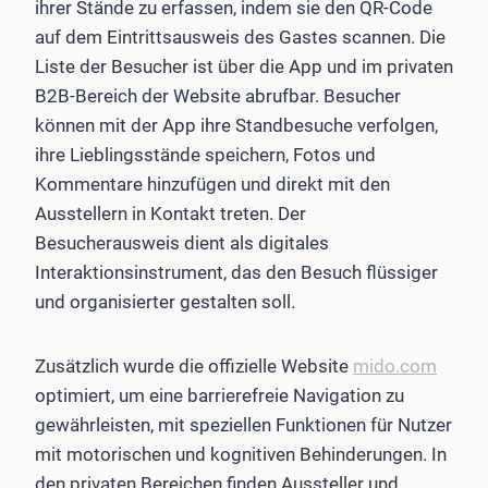
ihrer Stände zu erfassen, indem sie den QR-Code
auf dem Eintrittsausweis des Gastes scannen. Die
Liste der Besucher ist über die App und im privaten
B2B-Bereich der Website abrufbar. Besucher
können mit der App ihre Standbesuche verfolgen,
ihre Lieblingsstände speichern, Fotos und
Kommentare hinzufügen und direkt mit den
Ausstellern in Kontakt treten. Der
Besucherausweis dient als digitales
Interaktionsinstrument, das den Besuch flüssiger
und organisierter gestalten soll.
Zusätzlich wurde die offizielle Website
mido.com
optimiert, um eine barrierefreie Navigation zu
gewährleisten, mit speziellen Funktionen für Nutzer
mit motorischen und kognitiven Behinderungen. In
den privaten Bereichen finden Aussteller und