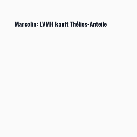
Marcolin: LVMH kauft Thélios-Anteile