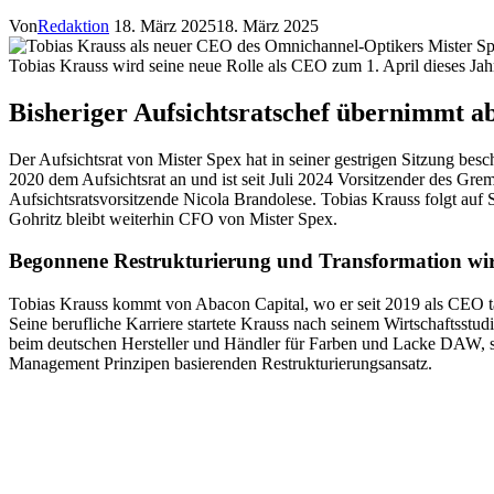
Von
Redaktion
18. März 2025
18. März 2025
Tobias Krauss wird seine neue Rolle als CEO zum 1. April dieses Jahr
Bisheriger Aufsichtsratschef übernimmt ab
Der Aufsichtsrat von Mister Spex hat in seiner gestrigen Sitzung bes
2020 dem Aufsichtsrat an und ist seit Juli 2024 Vorsitzender des Gre
Aufsichtsratsvorsitzende Nicola Brandolese. Tobias Krauss folgt au
Gohritz bleibt weiterhin CFO von Mister Spex.
Begonnene Restrukturierung und Transformation wir
Tobias Krauss kommt von Abacon Capital, wo er seit 2019 als CEO tät
Seine berufliche Karriere startete Krauss nach seinem Wirtschaftsstu
beim deutschen Hersteller und Händler für Farben und Lacke DAW, so
Management Prinzipen basierenden Restrukturierungsansatz.