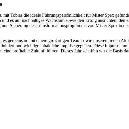
s
s, mit Tobias die ideale Führungspersönlichkeit für Mister Spex gefun
nd es auf nachhaltiges Wachstum sowie den Erfolg ausrichten, den es e
rung und Steuerung des Transformationsprogramms von Mister Spex in d
f, es gemeinsam mit einem großartigen Team sowie unseren treuen Aktion
initiiert und wichtige inhaltliche Impulse gegeben. Diese Impulse nun
n eine profitable Zukunft führen. Dieses Jahr schaffen wir die Basis daf