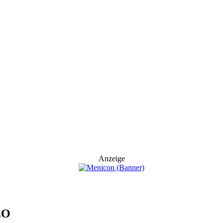
Anzeige
EO