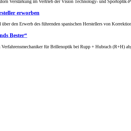
idorn Verstärkung im Vertrieb der Vision Technology- und Sportoptik
steller erworben
 über den Erwerb des führenden spanischen Herstellers von Korrektion
nds Bester“
 Verfahrensmechaniker für Brillenoptik bei Rupp + Hubrach (R+H) ab