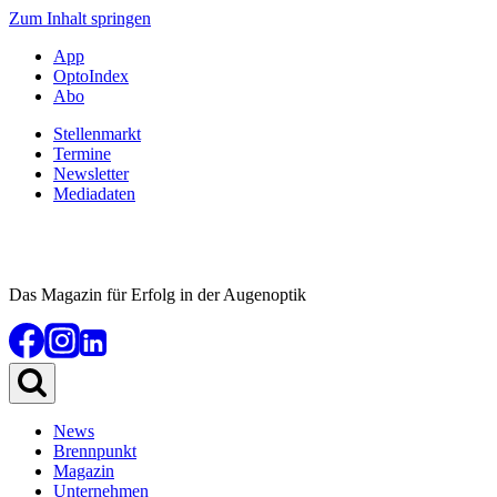
Zum Inhalt springen
App
OptoIndex
Abo
Stellenmarkt
Termine
Newsletter
Mediadaten
Das Magazin für Erfolg in der Augenoptik
News
Brennpunkt
Magazin
Unternehmen