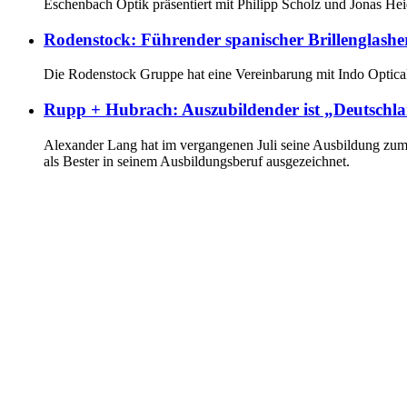
Eschenbach Optik präsentiert mit Philipp Scholz und Jonas He
Rodenstock: Führender spanischer Brillenglasher
Die Rodenstock Gruppe hat eine Vereinbarung mit Indo Optical
Rupp + Hubrach: Auszubildender ist „Deutschla
Alexander Lang hat im vergangenen Juli seine Ausbildung zum
als Bester in seinem Ausbildungsberuf ausgezeichnet.