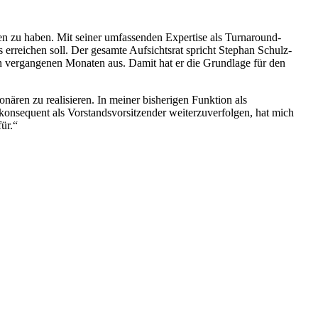
den zu haben. Mit seiner umfassenden Expertise als Turnaround-
rreichen soll. Der gesamte Aufsichtsrat spricht Stephan Schulz-
en vergangenen Monaten aus. Damit hat er die Grundlage für den
ären zu realisieren. In meiner bisherigen Funktion als
 konsequent als Vorstandsvorsitzender weiterzuverfolgen, hat mich
ür.“