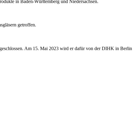
-Produkte in Baden-Württemberg und Niedersachsen.
sgläsern getroffen.
geschlossen. Am 15. Mai 2023 wird er dafür von der DIHK in Berlin