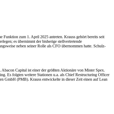
 Funktion zum 1. April 2025 antreten. Krauss gehört bereits seit
rlegen; es übernimmt der bisherige stellvertretende
gangsweise neben seiner Rolle als CFO übernommen hatte. Schulz-
 Abacon Capital ist einer der größten Aktionäre von Mister Spex.
. Es folgten weitere Stationen u.a. als Chief Restructuring Officer
gen GmbH (PMB). Krauss entwickelte in dieser Zeit einen auf Lean