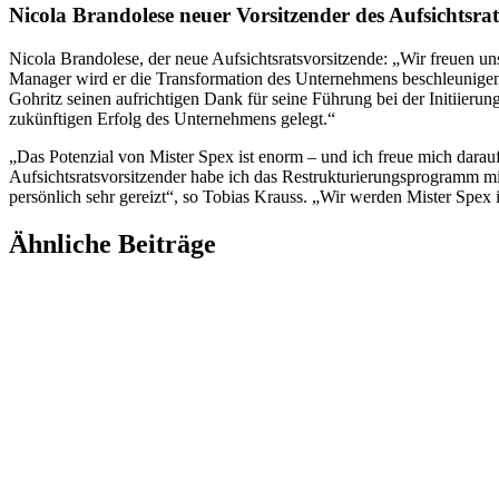
Nicola Brandolese neuer Vorsitzender des Aufsichtsrat
Nicola Brandolese, der neue Aufsichtsratsvorsitzende: „Wir freuen un
Manager wird er die Transformation des Unternehmens beschleunigen u
Gohritz seinen aufrichtigen Dank für seine Führung bei der Initiie
zukünftigen Erfolg des Unternehmens gelegt.“
„Das Potenzial von Mister Spex ist enorm – und ich freue mich darau
Aufsichtsratsvorsitzender habe ich das Restrukturierungsprogramm mit
persönlich sehr gereizt“, so Tobias Krauss. „Wir werden Mister Spex i
Ähnliche Beiträge