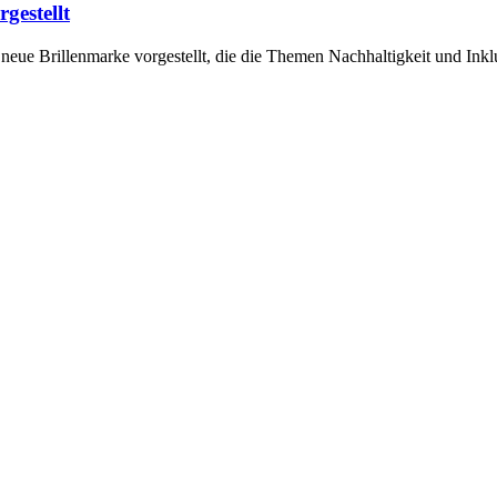
estellt
ue Brillenmarke vorgestellt, die die Themen Nachhaltigkeit und Inklu