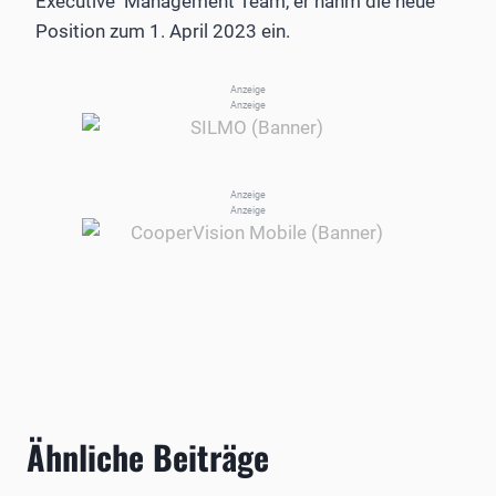
Executive Management Team, er nahm die neue
Position zum 1. April 2023 ein.
Anzeige
Anzeige
Anzeige
Anzeige
Ähnliche Beiträge