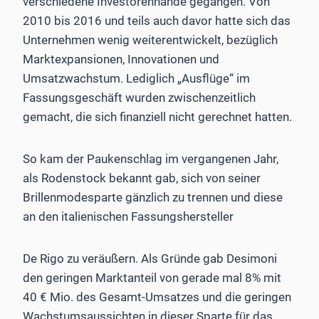
verschiedene Investorenhände gegangen. Von
2010 bis 2016 und teils auch davor hatte sich das
Unternehmen wenig weiterentwickelt, bezüglich
Marktexpansionen, Innovationen und
Umsatzwachstum. Lediglich „Ausflüge“ im
Fassungsgeschäft wurden zwischenzeitlich
gemacht, die sich finanziell nicht gerechnet hatten.
So kam der Paukenschlag im vergangenen Jahr,
als ­Rodenstock bekannt gab, sich von seiner
Brillenmodesparte gänzlich zu trennen und diese
an den italienischen Fassungshersteller
De Rigo zu veräußern. Als Gründe gab Desimoni
den geringen Marktanteil von gerade mal 8% mit
40 € Mio. des Gesamt-Umsatzes und die geringen
Wachstumsaussichten in dieser Sparte für das