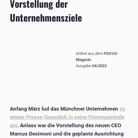
Vorstellung der
Unternehmensziele
Artikel aus dem
FOCUS-
Magazin
Ausgabe
04/2023
Anfang März lud das Münchner Unternehmen
zu
einem Presse-Gespräch in seine Firmenzentrale
ein
. Anlass war die Vorstellung des neuen CEO
Marcus Desimoni und die geplante Ausrichtung